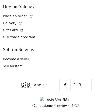
Buy on Selency
(External link)
Place an order
(External link)
Delivery
(External link)
Gift Card
Our trade program
Sell on Selency
Become a seller
Sell an item
🇬🇧
€
Our customers' reviews: 4.6/5