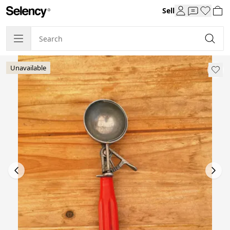
Sell
Unavailable