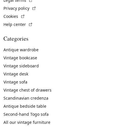
Legal terms
(External link)
Privacy policy
(External link)
Cookies
(External link)
Help center
Categories
Antique wardrobe
Vintage bookcase
Vintage sideboard
Vintage desk
Vintage sofa
Vintage chest of drawers
Scandinavian credenza
Antique bedside table
Second-hand Togo sofa
All our vintage furniture