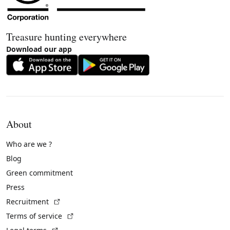
Treasure hunting everywhere
Download our app
About
Who are we ?
Blog
Green commitment
Press
(External link)
Recruitment
(External link)
Terms of service
(External link)