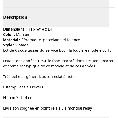
Description
Dimensions :
H1 x W14 x D1
Color :
marron
Material :
céramique, porcelaine et faïence
Style :
vintage
Lot de 6 sous-tasses du service boch la louvière modèle corfu.
Datant des années 1960, le fond marbré dans des tons marron
et crème est typique de ce modèle et de ces années.
Très bel état général, aucun éclat à noter.
Estampillées au revers.
H 1 cm X d 14 cm.
Livraison soignée en point relais via mondial relay.