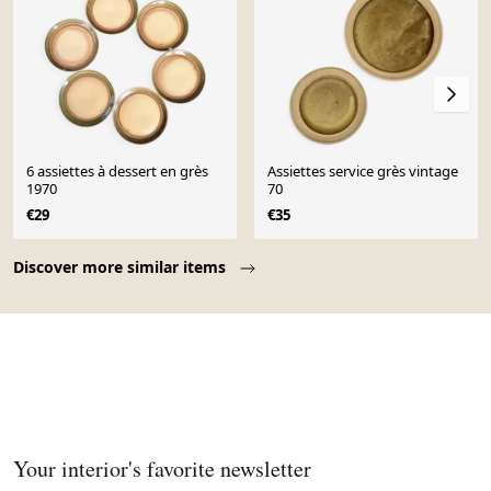
6 assiettes à dessert en grès
Assiettes service grès vintage
1970
70
€29
€35
Page 1 of 10
Discover more similar items
Your interior's favorite newsletter