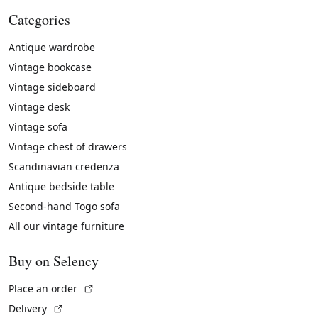
Categories
Antique wardrobe
Vintage bookcase
Vintage sideboard
Vintage desk
Vintage sofa
Vintage chest of drawers
Scandinavian credenza
Antique bedside table
Second-hand Togo sofa
All our vintage furniture
Buy on Selency
(External link)
Place an order
(External link)
Delivery