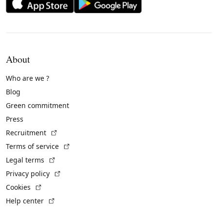
About
Who are we ?
Blog
Green commitment
Press
(External link)
Recruitment
(External link)
Terms of service
(External link)
Legal terms
(External link)
Privacy policy
(External link)
Cookies
(External link)
Help center