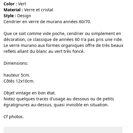
Color :
vert
Material :
verre et cristal
Style :
design
Cendrier en verre de murano années 60/70.
Que ce soit comme vide poche, cendrier ou simplement en
décoration, ce classique de années 60 n'a pas pris une ride.
Le verre murano aux formes organiques offre de très beaux
reflets allant du blanc au vert très foncé.
Dimensions:
hauteur 5cm.
Côtés 12x10cm.
Objet vintage en bon état.
Notez quelques traces d'usage au dessous ou de petits
égratignures au-dessus, quasi invisible en situation.
Cf photos.