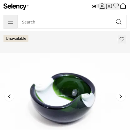
Sell
Unavailable