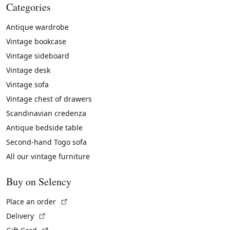
Categories
Antique wardrobe
Vintage bookcase
Vintage sideboard
Vintage desk
Vintage sofa
Vintage chest of drawers
Scandinavian credenza
Antique bedside table
Second-hand Togo sofa
All our vintage furniture
Buy on Selency
(External link)
Place an order
(External link)
Delivery
(External link)