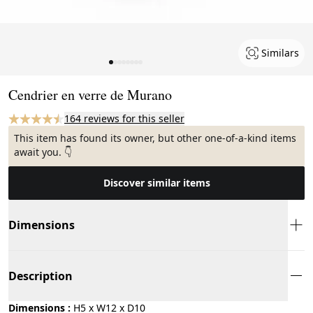
Similars
Page 1 of 8
Cendrier en verre de Murano
164 reviews for this seller
This item has found its owner, but other one-of-a-kind items
await you. 👇
Discover similar items
Dimensions
Description
Dimensions :
H5 x W12 x D10