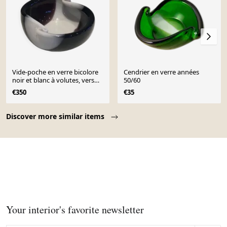
Vide-poche en verre bicolore
Cendrier en verre années
noir et blanc à volutes, vers
50/60
1970
€350
€35
Page 1 of 10
Discover more similar items
Your interior's favorite newsletter