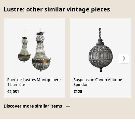
Lustre: other similar vintage pieces
Paire de Lustres Montgolfière
Suspension Canon Antique
1 Lumière
Spiridon
€2,031
€120
Page 1 of 10
Discover more similar items