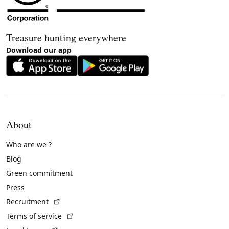
Treasure hunting everywhere
Download our app
About
Who are we ?
Blog
Green commitment
Press
(External link)
Recruitment
(External link)
Terms of service