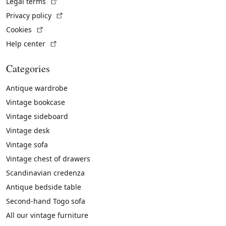
(External link)
Legal terms
(External link)
Privacy policy
(External link)
Cookies
(External link)
Help center
Categories
Antique wardrobe
Vintage bookcase
Vintage sideboard
Vintage desk
Vintage sofa
Vintage chest of drawers
Scandinavian credenza
Antique bedside table
Second-hand Togo sofa
All our vintage furniture