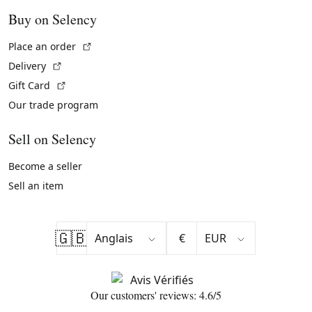
Buy on Selency
(External link)
Place an order
(External link)
Delivery
(External link)
Gift Card
Our trade program
Sell on Selency
Become a seller
Sell an item
🇬🇧
€
Our customers' reviews: 4.6/5