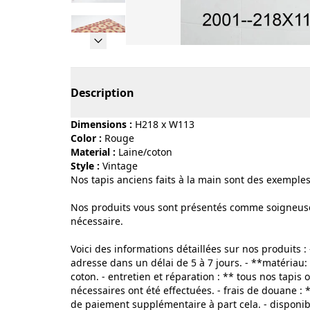
Page 1 of 20
Description
Dimensions :
H218 x W113
Color :
rouge
Material :
laine/coton
Style :
vintage
Nos tapis anciens faits à la main sont des exemples
Nos produits vous sont présentés comme soigneusem
nécessaire.
Voici des informations détaillées sur nos produits :
adresse dans un délai de 5 à 7 jours. - **matériau:
coton. - entretien et réparation : ** tous nos tapis
nécessaires ont été effectuées. - frais de douane : *
de paiement supplémentaire à part cela. - disponib