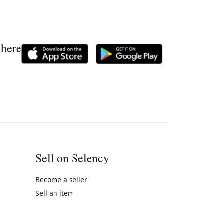
where
Sell on Selency
Become a seller
Sell an item