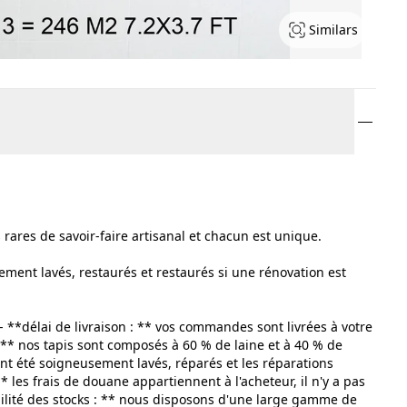
Similars
 rares de savoir-faire artisanal et chacun est unique.
ent lavés, restaurés et restaurés si une rénovation est
 - **délai de livraison : ** vos commandes sont livrées à votre
 ** nos tapis sont composés à 60 % de laine et à 40 % de
 ont été soigneusement lavés, réparés et les réparations
* les frais de douane appartiennent à l'acheteur, il n'y a pas
ilité des stocks : ** nous disposons d'une large gamme de