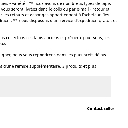
ues. - variété : ** nous avons de nombreux types de tapis
 vous seront livrées dans le colis ou par e-mail - retour et
r les retours et échanges appartiennent à l'acheteur. (les
dition : ** nous disposons d'un service d'expédition gratuit et
nous collectons ces tapis anciens et précieux pour vous, les
eux.
eigner, nous vous répondrons dans les plus brefs délais.
nt d’une remise supplémentaire. 3 produits et plus...
Contact seller