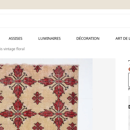
ASSISES
LUMINAIRES
DÉCORATION
ART DE 
is vintage floral
P