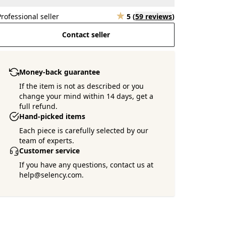
Professional seller
5
(
59 reviews
)
Contact seller
Money-back guarantee
If the item is not as described or you
change your mind within 14 days, get a
full refund.
Hand-picked items
Each piece is carefully selected by our
team of experts.
Customer service
If you have any questions, contact us at
help@selency.com.