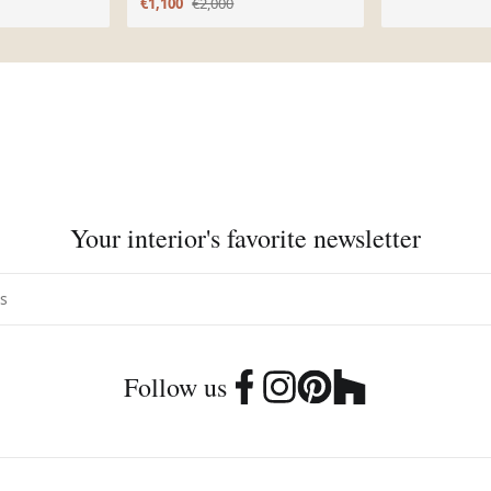
€1,100
€2,000
Your interior's favorite newsletter
Follow us