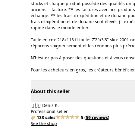
stocks et chaque produit possède des qualités uniq
anciens. - facture: ** les factures avec nos produits
échange: ** les frais d'expédition et de douane pou
frais d'expédition et de douane sont élevés.) - expé
rapide dans le monde entier.
Taille en cm: 218x113 ft taille: 7'2"x3'8" sku: 2001 
réparons soigneusement et les rendons plus préci
N'hésitez pas à poser des questions et à vous rens
Pour les acheteurs en gros, les créateurs bénéficie
About this seller
🇹🇷
Deniz K.
Professional seller
133 sales
5
(
59 reviews
)
See the shop