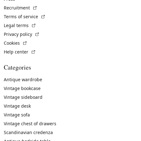
(External link)
Recruitment
(External link)
Terms of service
(External link)
Legal terms
(External link)
Privacy policy
(External link)
Cookies
(External link)
Help center
Categories
Antique wardrobe
Vintage bookcase
Vintage sideboard
Vintage desk
Vintage sofa
Vintage chest of drawers
Scandinavian credenza