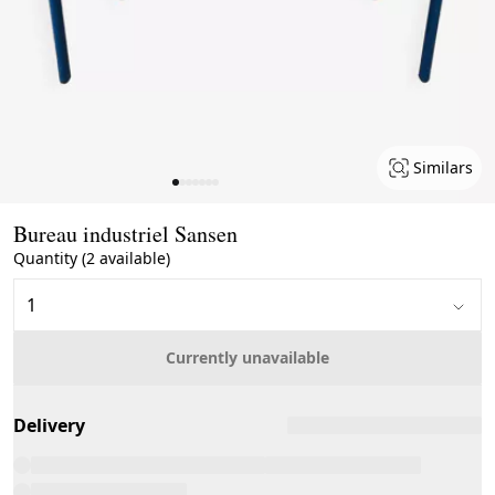
Similars
Page 1 of 7
Bureau industriel Sansen
Quantity (2 available)
Currently unavailable
Delivery