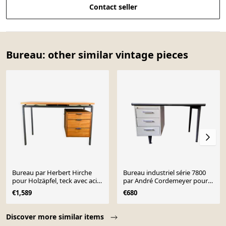
Contact seller
Bureau: other similar vintage pieces
Bureau par Herbert Hirche
Bureau industriel série 7800
pour Holzäpfel, teck avec acier
par André Cordemeyer pour
tubulaire, années 1960.
Gispen, années 1960
€1,589
€680
Page 1 of 10
Discover more similar items