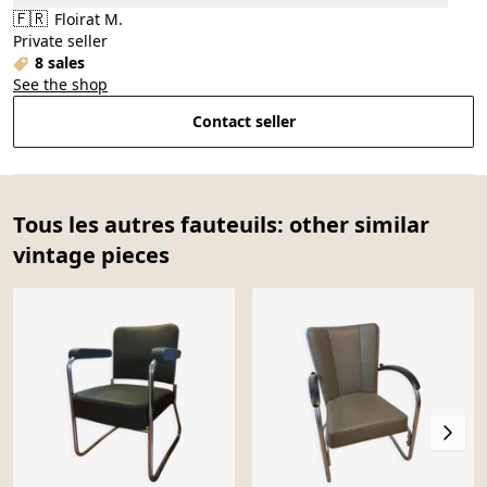
🇫🇷
Floirat M.
Private seller
8 sales
See the shop
Contact seller
Tous les autres fauteuils: other similar
vintage pieces