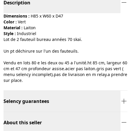
Description
Dimensions :
H85 x W60 x D47
Color :
vert
Material :
laiton
Style :
industriel
Lot de 2 fauteuil bureau années 70 skaï.
Un pt déchirure sur l'un des fauteuils.
Vendu en lots 80 e les deux ou 45 a l'unité.ht 85 cm, largeur 60
cm et 47 cm profondeur assise.acier pas laiton.gris pas vert (
menu selency incomplet).pas de livraison en m relay.a prendre
sur place.
Selency guarantees
About this seller