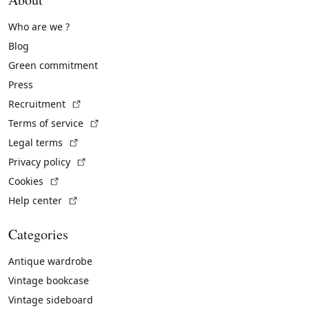
Who are we ?
Blog
Green commitment
Press
(External link)
Recruitment
(External link)
Terms of service
(External link)
Legal terms
(External link)
Privacy policy
(External link)
Cookies
(External link)
Help center
Categories
Antique wardrobe
Vintage bookcase
Vintage sideboard