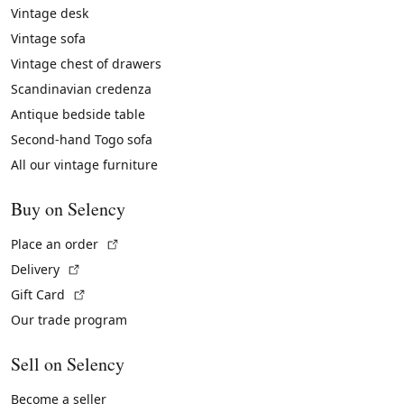
Vintage desk
Vintage sofa
Vintage chest of drawers
Scandinavian credenza
Antique bedside table
Second-hand Togo sofa
All our vintage furniture
Buy on Selency
(External link)
Place an order
(External link)
Delivery
(External link)
Gift Card
Our trade program
Sell on Selency
Become a seller