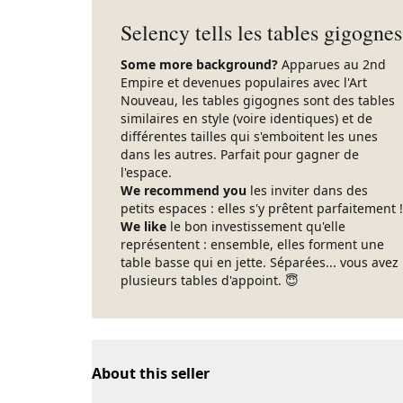
Selency tells les tables gigognes
Some more background?
Apparues au 2nd
Empire et devenues populaires avec l'Art
Nouveau, les tables gigognes sont des tables
similaires en style (voire identiques) et de
différentes tailles qui s'emboitent les unes
dans les autres. Parfait pour gagner de
l'espace.
We recommend you
les inviter dans des
petits espaces : elles s'y prêtent parfaitement !
We like
le bon investissement qu'elle
représentent : ensemble, elles forment une
table basse qui en jette. Séparées... vous avez
plusieurs tables d'appoint. 😇
About this seller