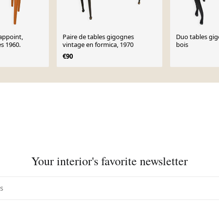
'appoint,
Paire de tables gigognes
Duo tables gig
s 1960.
vintage en formica, 1970
bois
€90
Your interior's favorite newsletter