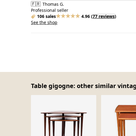
🇫🇷
Thomas G.
Professional seller
106 sales
4.96
(
77 reviews
)
See the shop
Table gigogne: other similar vinta