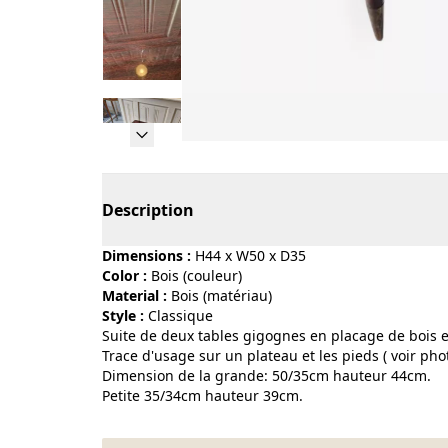
Page 1 of 15
Description
Dimensions :
H44 x W50 x D35
Color :
bois (couleur)
Material :
bois (matériau)
Style :
classique
Suite de deux tables gigognes en placage de bois e
Trace d'usage sur un plateau et les pieds ( voir pho
Dimension de la grande: 50/35cm hauteur 44cm.
Petite 35/34cm hauteur 39cm.