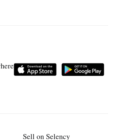
where
Sell on Selency