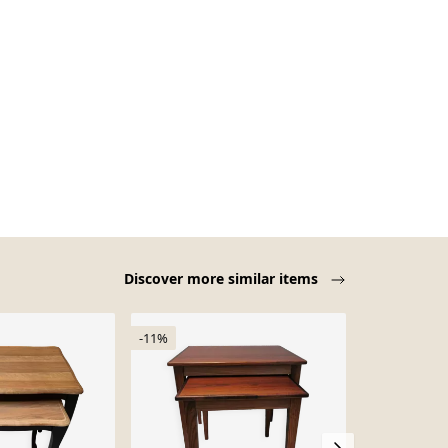
Discover more similar items
-11%