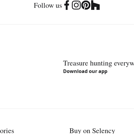
Follow us
Treasure hunting every
Download our app
ories
Buy on Selency