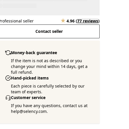
Professional seller
4.96
(
77 reviews
)
Contact seller
Money-back guarantee
If the item is not as described or you
change your mind within 14 days, get a
full refund.
Hand-picked items
Each piece is carefully selected by our
team of experts.
Customer service
If you have any questions, contact us at
help@selency.com.