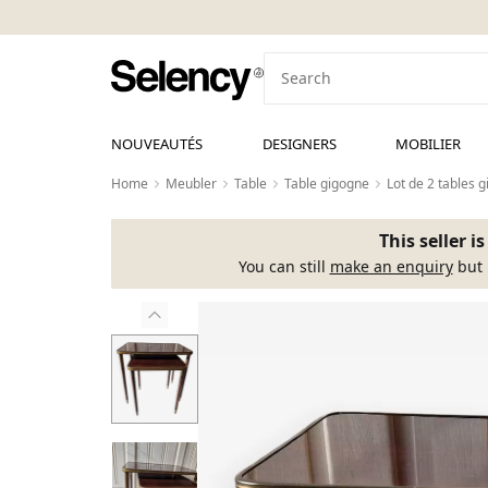
NOUVEAUTÉS
DESIGNERS
MOBILIER
Home
Meubler
Table
Table gigogne
Lot de 2 tables 
This seller i
You can still
make an enquiry
but 