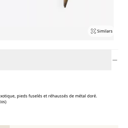
Similars
xotique, pieds fuselés et réhaussés de métal doré.
tos)