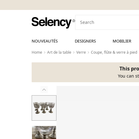
NOUVEAUTÉS
DESIGNERS
MOBILIER
Home
Art de la table
Verre
Coupe, flûte & verre à pied
This pro
You can st