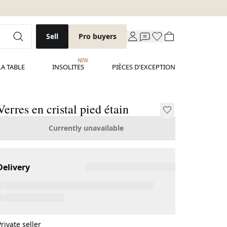
Sell
Pro buyers
NEW
LA TABLE
INSOLITES
PIÈCES D'EXCEPTION
Verres en cristal pied étain
Currently unavailable
Delivery
Private seller