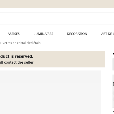
ASSISES
LUMINAIRES
DÉCORATION
ART DE 
Verres en cristal pied étain
duct is reserved.
ill
contact the seller
.