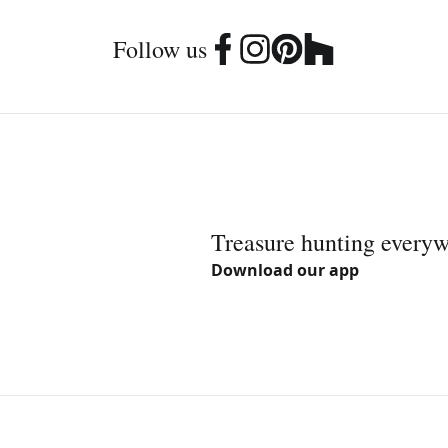
Follow us
Treasure hunting every
Download our app