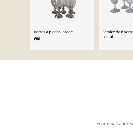
Verres à pieds vintage
Service de 6 verre
cristal
€80
Page 1 of 10