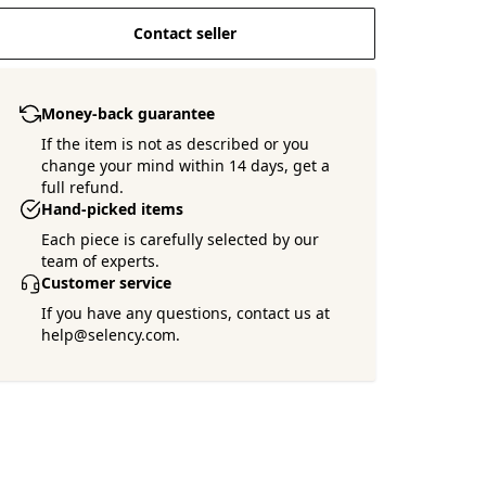
Contact seller
Money-back guarantee
If the item is not as described or you
change your mind within 14 days, get a
full refund.
Hand-picked items
Each piece is carefully selected by our
team of experts.
Customer service
If you have any questions, contact us at
help@selency.com.