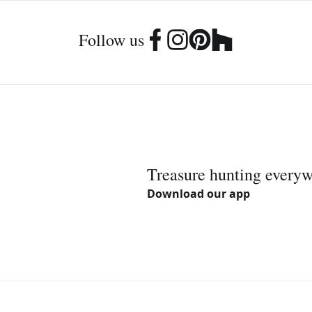
Follow us
Treasure hunting every
Download our app