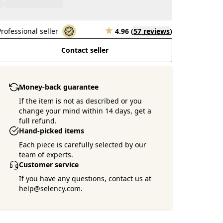
Professional seller
4.96
(
57 reviews
)
Contact seller
Money-back guarantee
If the item is not as described or you
change your mind within 14 days, get a
full refund.
Hand-picked items
Each piece is carefully selected by our
team of experts.
Customer service
If you have any questions, contact us at
help@selency.com.