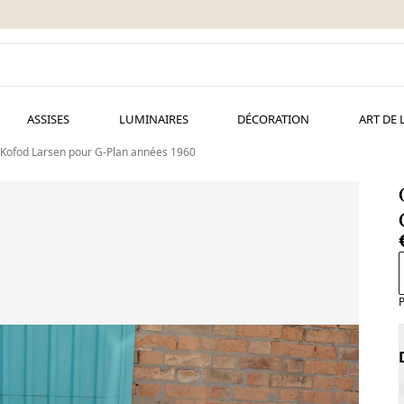
ASSISES
LUMINAIRES
DÉCORATION
ART DE 
Kofod Larsen pour G-Plan années 1960
P