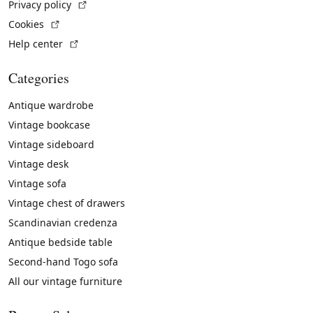
(External link)
Privacy policy
(External link)
Cookies
(External link)
Help center
Categories
Antique wardrobe
Vintage bookcase
Vintage sideboard
Vintage desk
Vintage sofa
Vintage chest of drawers
Scandinavian credenza
Antique bedside table
Second-hand Togo sofa
All our vintage furniture