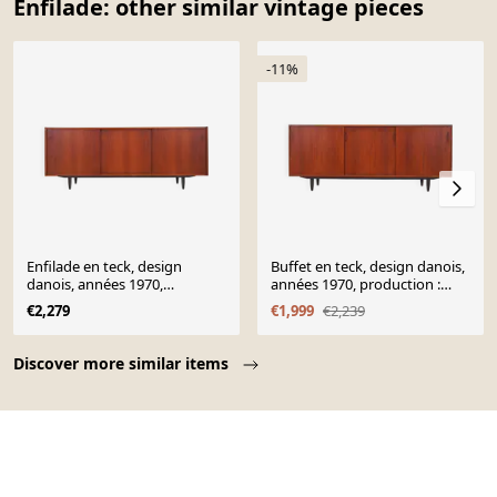
Enfilade: other similar vintage pieces
-11%
Enfilade en teck, design
Buffet en teck, design danois,
danois, années 1970,
années 1970, production :
production : Danemark
Danemark
€2,279
€1,999
€2,239
Page 1 of 10
Discover more similar items