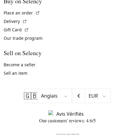
Buy on Selency
(External link)
Place an order
(External link)
Delivery
(External link)
Gift Card
Our trade program
Sell on Selency
Become a seller
Sell an item
🇬🇧
€
Our customers' reviews: 4.6/5