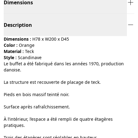
Dimensions
Description
Dimensions :
H78 x W200 x D45
Color :
orange
Material :
teck
Style :
scandinave
Le buffet a été fabriqué dans les années 1970, production
danoise.
La structure est recouverte de placage de teck.
Pieds en bois massif teinté noir.
Surface après rafraîchissement.
À l’intérieur, l’espace a été rempli de quatre étagères
pratiques.
Trois des étagères sont réglables en hauteur.