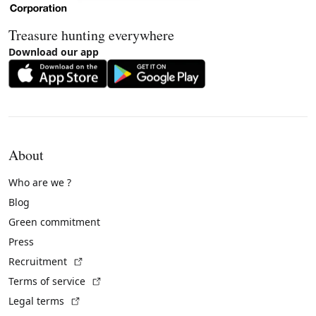
Treasure hunting everywhere
Download our app
About
Who are we ?
Blog
Green commitment
Press
(External link)
Recruitment
(External link)
Terms of service
(External link)
Legal terms