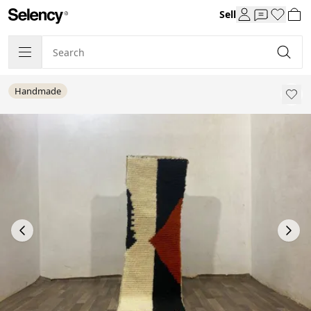
Sell
Handmade