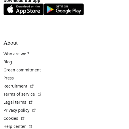
Download our app
About
Who are we ?
Blog
Green commitment
Press
(External link)
Recruitment
(External link)
Terms of service
(External link)
Legal terms
(External link)
Privacy policy
(External link)
Cookies
(External link)
Help center