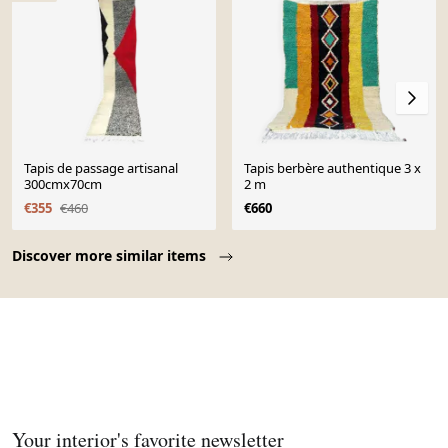
Tapis de passage artisanal
Tapis berbère authentique 3 x
300cmx70cm
2 m
€355
€460
€660
Page 1 of 10
Discover more similar items
Your interior's favorite newsletter