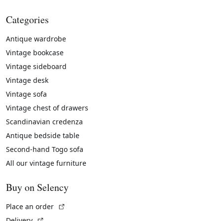
Categories
Antique wardrobe
Vintage bookcase
Vintage sideboard
Vintage desk
Vintage sofa
Vintage chest of drawers
Scandinavian credenza
Antique bedside table
Second-hand Togo sofa
All our vintage furniture
Buy on Selency
(External link)
Place an order
(External link)
Delivery