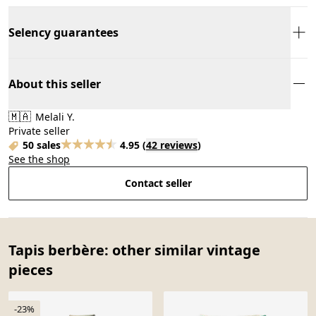
Selency guarantees
About this seller
🇲🇦
Melali Y.
Private seller
50 sales
4.95
(
42 reviews
)
See the shop
Contact seller
Tapis berbère: other similar vintage
pieces
-23%