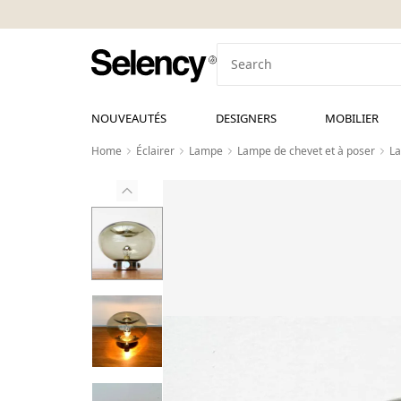
NOUVEAUTÉS
DESIGNERS
MOBILIER
Home
Éclairer
Lampe
Lampe de chevet et à poser
La