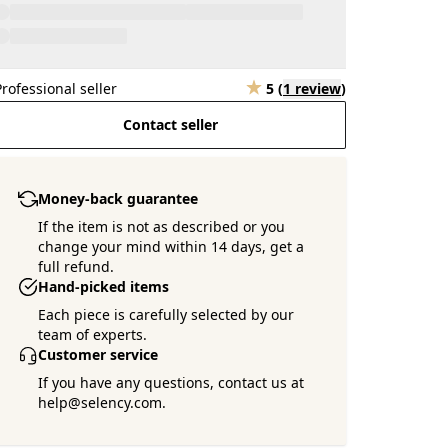
Professional seller
5
(
1 review
)
Contact seller
Money-back guarantee
If the item is not as described or you
change your mind within 14 days, get a
full refund.
Hand-picked items
Each piece is carefully selected by our
team of experts.
Customer service
If you have any questions, contact us at
help@selency.com.