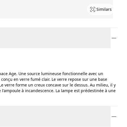
Similars
Space Age. Une source lumineuse fonctionnelle avec un
t conçu en verre fumé clair. Le verre repose sur une base
 Le verre forme un creux concave sur le dessus. Au milieu, il y
 l'ampoule à incandescence. La lampe est prédestinée à une