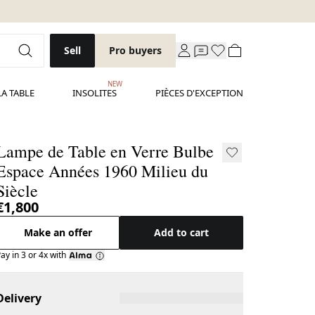
Sell
Pro buyers
NEW
LA TABLE
INSOLITES
PIÈCES D'EXCEPTION
Lampe de Table en Verre Bulbe
Espace Années 1960 Milieu du
Siècle
€1,800
Make an offer
Add to cart
ay in 3 or 4x with
Delivery