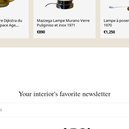
re Dijkstra du
Mazzega Lampe Murano Verre
Lampe à poser
 Space Age,
Puliginiso et inox 1971
1970
€890
€1,250
Your interior's favorite newsletter