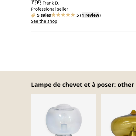
🇩🇪
Frank D.
Professional seller
5 sales
5
(
1 review
)
See the shop
Lampe de chevet et à poser: other 