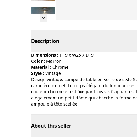
Page 1 of 21
Description
Dimensions :
H19 x W25 x D19
Color :
marron
Material :
chrome
Style :
vintage
Design vintage. Lampe de table en verre de style 
caractère d'objet. Le corps élégant du luminaire es
couleur chrome et est fixé par trois vis frappantes.
a également un petit dôme qui absorbe la forme de
ampoule à tête scellée.
About this seller