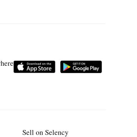
where
Sell on Selency