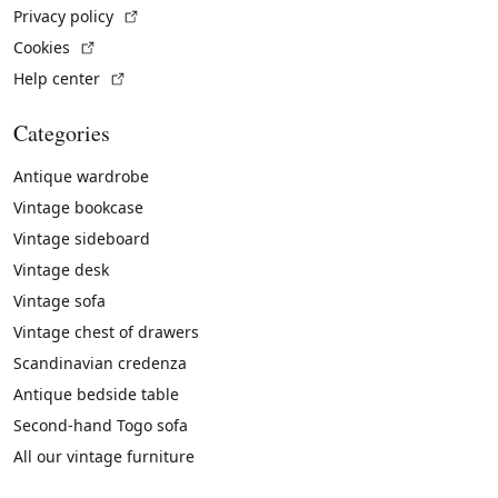
(External link)
Privacy policy
(External link)
Cookies
(External link)
Help center
Categories
Antique wardrobe
Vintage bookcase
Vintage sideboard
Vintage desk
Vintage sofa
Vintage chest of drawers
Scandinavian credenza
Antique bedside table
Second-hand Togo sofa
All our vintage furniture