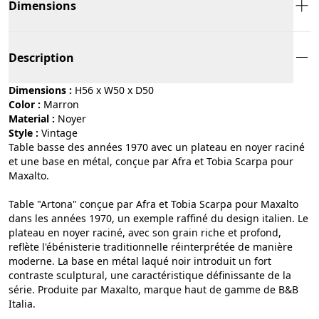
Dimensions
Description
Dimensions :
H56 x W50 x D50
Color :
marron
Material :
noyer
Style :
vintage
Table basse des années 1970 avec un plateau en noyer raciné
et une base en métal, conçue par Afra et Tobia Scarpa pour
Maxalto.
Table "Artona" conçue par Afra et Tobia Scarpa pour Maxalto
dans les années 1970, un exemple raffiné du design italien. Le
plateau en noyer raciné, avec son grain riche et profond,
reflète l'ébénisterie traditionnelle réinterprétée de manière
moderne. La base en métal laqué noir introduit un fort
contraste sculptural, une caractéristique définissante de la
série. Produite par Maxalto, marque haut de gamme de B&B
Italia.