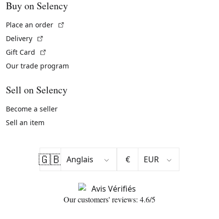
Buy on Selency
(External link)
Place an order
(External link)
Delivery
(External link)
Gift Card
Our trade program
Sell on Selency
Become a seller
Sell an item
🇬🇧
€
Our customers' reviews: 4.6/5