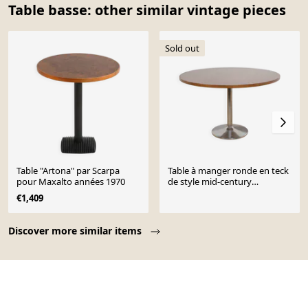
Table basse: other similar vintage pieces
Sold out
Table "Artona" par Scarpa
Table à manger ronde en teck
pour Maxalto années 1970
de style mid-century
moderne, Danemark, années
€1,409
1970
Page 1 of 10
Discover more similar items