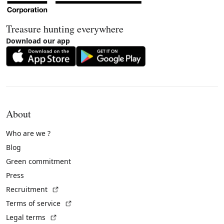
Treasure hunting everywhere
Download our app
About
Who are we ?
Blog
Green commitment
Press
(External link)
Recruitment
(External link)
Terms of service
(External link)
Legal terms