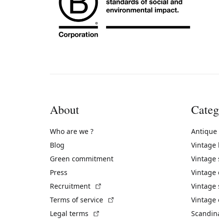
About
Categ
Who are we ?
Antique
Blog
Vintage
Green commitment
Vintage
Press
Vintage
(External link)
Recruitment
Vintage 
(External link)
Terms of service
Vintage 
(External link)
Legal terms
Scandin