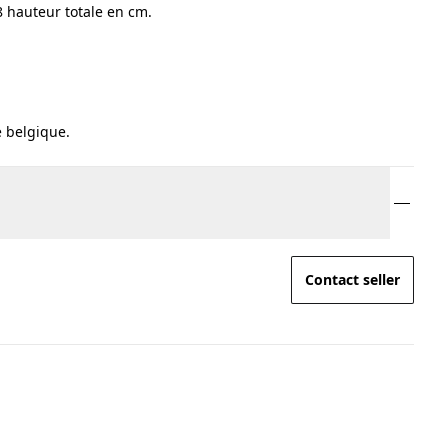
8 hauteur totale en cm.
e belgique.
Contact seller