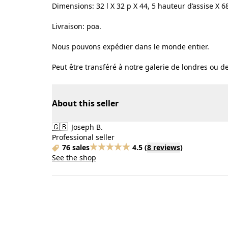
Dimensions: 32 l X 32 p X 44, 5 hauteur d’assise X 6
Livraison: poa.
Nous pouvons expédier dans le monde entier.
Peut être transféré à notre galerie de londres ou d
About this seller
🇬🇧
Joseph B.
Professional seller
76 sales
4.5
(
8 reviews
)
See the shop