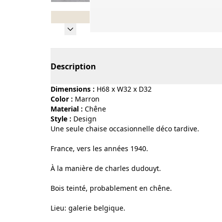
Page 1 of 8
Description
Dimensions :
H68 x W32 x D32
Color :
marron
Material :
chêne
Style :
design
Une seule chaise occasionnelle déco tardive.
France, vers les années 1940.
À la manière de charles dudouyt.
Bois teinté, probablement en chêne.
Lieu: galerie belgique.