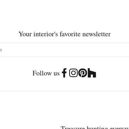
Your interior's favorite newsletter
Follow us
Treasure hunting every