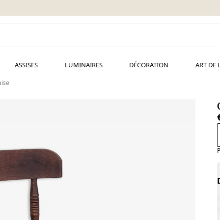
ASSISES
LUMINAIRES
DÉCORATION
ART DE 
ise
P