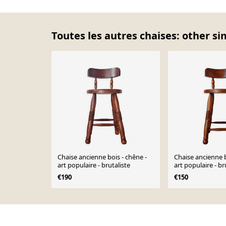
Toutes les autres chaises: other si
Chaise ancienne bois - chêne -
Chaise ancienne b
art populaire - brutaliste
art populaire - br
€190
€150
Page 1 of 10