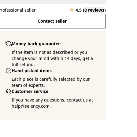
Professional seller
4.5
(
8 reviews
)
Contact seller
Money-back guarantee
If the item is not as described or you
change your mind within 14 days, get a
full refund.
Hand-picked items
Each piece is carefully selected by our
team of experts.
Customer service
If you have any questions, contact us at
help@selency.com.