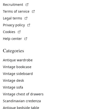
(External link)
Recruitment
(External link)
Terms of service
(External link)
Legal terms
(External link)
Privacy policy
(External link)
Cookies
(External link)
Help center
Categories
Antique wardrobe
Vintage bookcase
Vintage sideboard
Vintage desk
Vintage sofa
Vintage chest of drawers
Scandinavian credenza
Antique bedside table