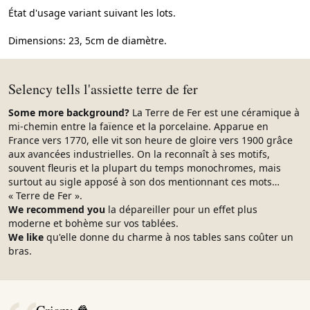
État d'usage variant suivant les lots.
Dimensions: 23, 5cm de diamètre.
Selency tells l'assiette terre de fer
Some more background?
La Terre de Fer est une céramique à
mi-chemin entre la faïence et la porcelaine. Apparue en
France vers 1770, elle vit son heure de gloire vers 1900 grâce
aux avancées industrielles. On la reconnaît à ses motifs,
souvent fleuris et la plupart du temps monochromes, mais
surtout au sigle apposé à son dos mentionnant ces mots…
« Terre de Fer ».
We recommend you
la dépareiller pour un effet plus
moderne et bohème sur vos tablées.
We like
qu'elle donne du charme à nos tables sans coûter un
bras.