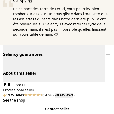
Crispy 🍿
En chinant des Terre de Fer ici, vous pourriez bien
tomber sur des VIP. On nous glisse dans l'oreillette que
les assiettes figurants dans notre dernière pub TV ont
été revendues sur Selency. Et avec l'éternel cycle de la
seconde main, il n'est pas impossible qu'elles finissent
sur votre table demain. 😎
Selency guarantees
About this seller
🇫🇷
Flore D.
Professional seller
175 sales
4.98
(
90 reviews
)
See the shop
Contact seller