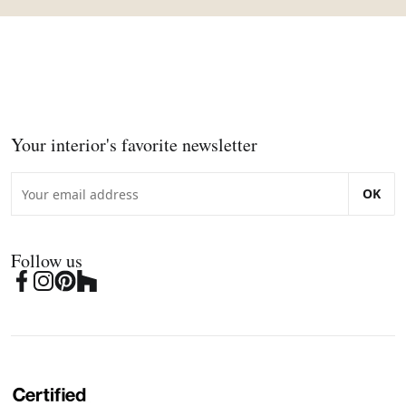
Your interior's favorite newsletter
OK
Follow us