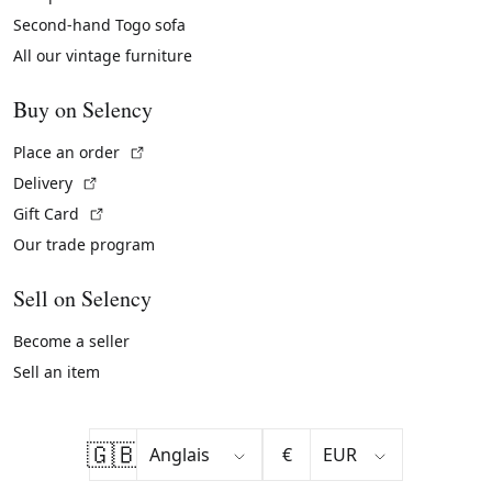
Second-hand Togo sofa
All our vintage furniture
Buy on Selency
(External link)
Place an order
(External link)
Delivery
(External link)
Gift Card
Our trade program
Sell on Selency
Become a seller
Sell an item
🇬🇧
€