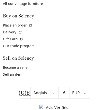
All our vintage furniture
Buy on Selency
(External link)
Place an order
(External link)
Delivery
(External link)
Gift Card
Our trade program
Sell on Selency
Become a seller
Sell an item
🇬🇧
€