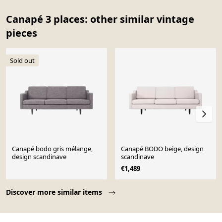
Canapé 3 places: other similar vintage
pieces
Sold out
Canapé bodo gris mélange,
Canapé BODO beige, design
design scandinave
scandinave
€1,489
Page 1 of 10
Discover more similar items