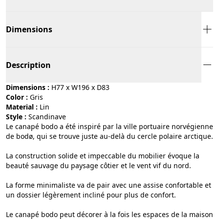
Dimensions
Description
Dimensions :
H77 x W196 x D83
Color :
gris
Material :
lin
Style :
scandinave
Le canapé bodo a été inspiré par la ville portuaire norvégienne
de bodø, qui se trouve juste au-delà du cercle polaire arctique.
La construction solide et impeccable du mobilier évoque la
beauté sauvage du paysage côtier et le vent vif du nord.
La forme minimaliste va de pair avec une assise confortable et
un dossier légèrement incliné pour plus de confort.
Le canapé bodo peut décorer à la fois les espaces de la maison