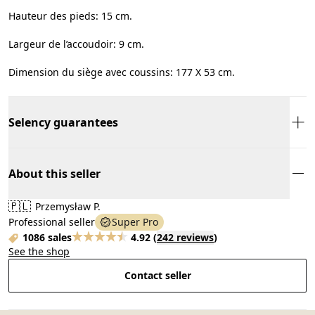
Hauteur des pieds: 15 cm.
Largeur de l’accoudoir: 9 cm.
Dimension du siège avec coussins: 177 X 53 cm.
Selency guarantees
About this seller
🇵🇱
Przemysław P.
Professional seller
Super Pro
1086 sales
4.92
(
242 reviews
)
See the shop
Contact seller