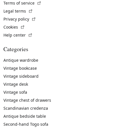
(External link)
Terms of service
(External link)
Legal terms
(External link)
Privacy policy
(External link)
Cookies
(External link)
Help center
Categories
Antique wardrobe
Vintage bookcase
Vintage sideboard
Vintage desk
Vintage sofa
Vintage chest of drawers
Scandinavian credenza
Antique bedside table
Second-hand Togo sofa