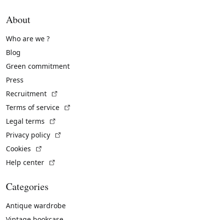
About
Who are we ?
Blog
Green commitment
Press
(External link)
Recruitment
(External link)
Terms of service
(External link)
Legal terms
(External link)
Privacy policy
(External link)
Cookies
(External link)
Help center
Categories
Antique wardrobe
Vintage bookcase