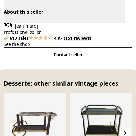
About this seller
🇫🇷
jean-marc J.
Professional seller
610 sales
4.87
(
151 reviews
)
See the shop
Contact seller
Desserte: other similar vintage pieces