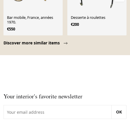
Bar mobile, France, années
Desserte à roulettes
1970.
€200
€550
Page 1 of 10
Discover more similar items
Your interior's favorite newsletter
OK