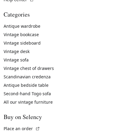
Categories
Antique wardrobe
Vintage bookcase
Vintage sideboard
Vintage desk
Vintage sofa
Vintage chest of drawers
Scandinavian credenza
Antique bedside table
Second-hand Togo sofa
All our vintage furniture
Buy on Selency
(External link)
Place an order