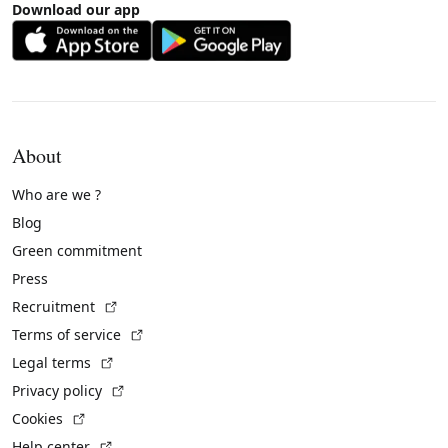
Download our app
About
Who are we ?
Blog
Green commitment
Press
(External link)
Recruitment
(External link)
Terms of service
(External link)
Legal terms
(External link)
Privacy policy
(External link)
Cookies
(External link)
Help center