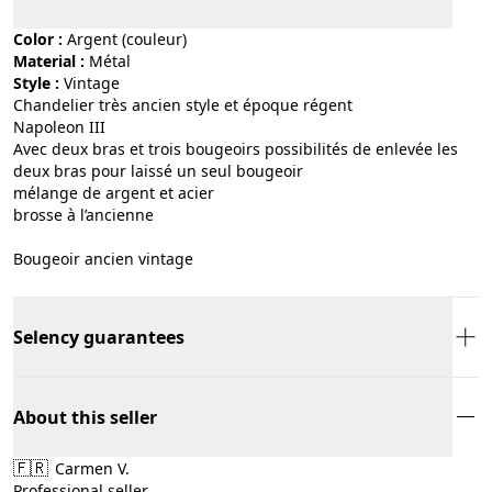
Color :
argent (couleur)
Material :
métal
Style :
vintage
Chandelier très ancien style et époque régent
Napoleon III
Avec deux bras et trois bougeoirs possibilités de enlevée les
deux bras pour laissé un seul bougeoir
mélange de argent et acier
brosse à l’ancienne
Bougeoir ancien vintage
Selency guarantees
About this seller
🇫🇷
Carmen V.
Professional seller