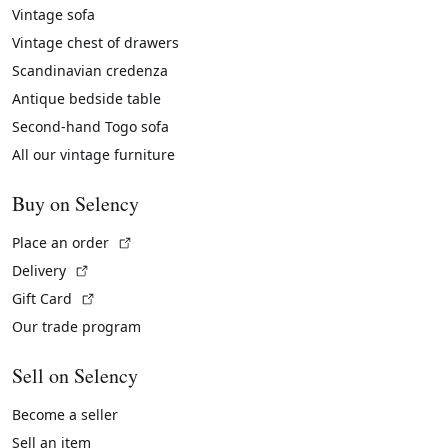
Vintage sofa
Vintage chest of drawers
Scandinavian credenza
Antique bedside table
Second-hand Togo sofa
All our vintage furniture
Buy on Selency
(External link)
Place an order
(External link)
Delivery
(External link)
Gift Card
Our trade program
Sell on Selency
Become a seller
Sell an item