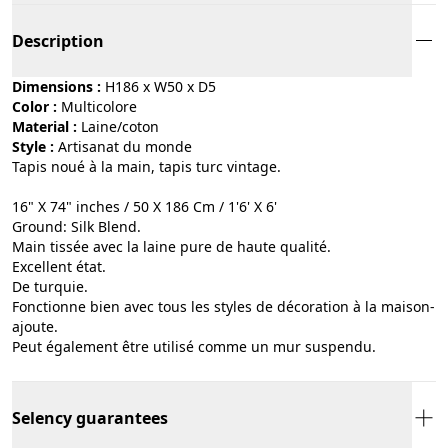
Description
Dimensions :
H186 x W50 x D5
Color :
multicolore
Material :
laine/coton
Style :
artisanat du monde
Tapis noué à la main, tapis turc vintage.
16" X 74" inches / 50 X 186 Cm / 1'6' X 6'
Ground: Silk Blend.
Main tissée avec la laine pure de haute qualité.
Excellent état.
De turquie.
Fonctionne bien avec tous les styles de décoration à la maison-
ajoute.
Peut également être utilisé comme un mur suspendu.
Selency guarantees