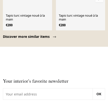
Tapis turc vintage noué à la
Tapis turc vintage noué à la
main
main
€200
€200
Page 1 of 10
Discover more similar items
Your interior's favorite newsletter
OK