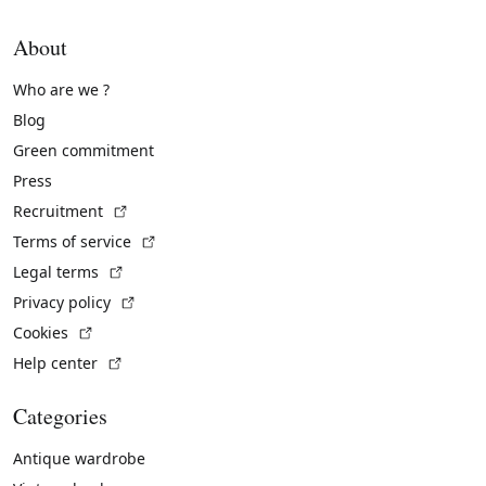
About
Who are we ?
Blog
Green commitment
Press
(External link)
Recruitment
(External link)
Terms of service
(External link)
Legal terms
(External link)
Privacy policy
(External link)
Cookies
(External link)
Help center
Categories
Antique wardrobe