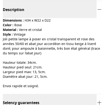
Description
Dimensions :
H34 x W22 x D22
Color :
rose
Material :
verre et cristal
Style :
vintage
Joli petite lampe à poser en cristal transparent et rose des
années 50/60 et abat jour accordéon en tissu beige à liseré
doré; pour ampoule à baïonnette, très bon état général (trace
du temps sur l’abat jour)
Hauteur totale: 34cm.
Hauteur pied seul: 21cm.
Largeur pied max: 13, 5cm.
Diamètre abat jour: 21, 5cm.
Envoi rapide et soigné.
Selency guarantees