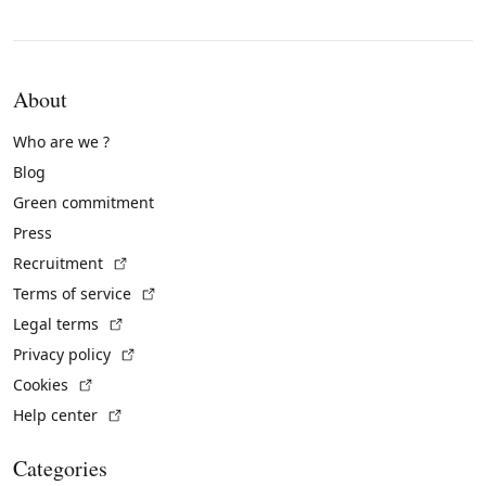
About
Who are we ?
Blog
Green commitment
Press
(External link)
Recruitment
(External link)
Terms of service
(External link)
Legal terms
(External link)
Privacy policy
(External link)
Cookies
(External link)
Help center
Categories