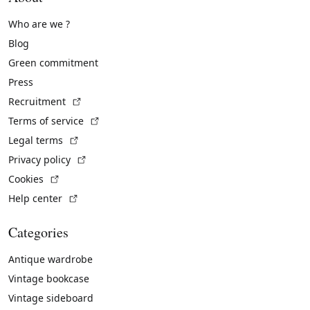
Who are we ?
Blog
Green commitment
Press
(External link)
Recruitment
(External link)
Terms of service
(External link)
Legal terms
(External link)
Privacy policy
(External link)
Cookies
(External link)
Help center
Categories
Antique wardrobe
Vintage bookcase
Vintage sideboard