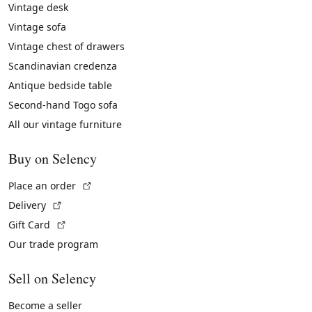
Vintage desk
Vintage sofa
Vintage chest of drawers
Scandinavian credenza
Antique bedside table
Second-hand Togo sofa
All our vintage furniture
Buy on Selency
(External link)
Place an order
(External link)
Delivery
(External link)
Gift Card
Our trade program
Sell on Selency
Become a seller