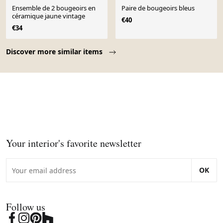
Ensemble de 2 bougeoirs en
Paire de bougeoirs bleus
céramique jaune vintage
€40
€34
Page 1 of 10
Discover more similar items
Your interior's favorite newsletter
OK
Follow us