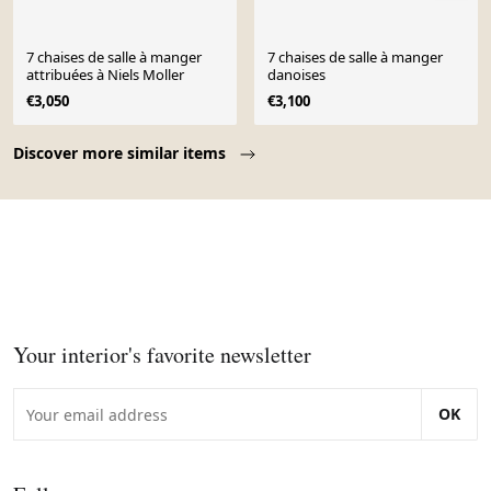
7 chaises de salle à manger
7 chaises de salle à manger
attribuées à Niels Moller
danoises
€3,050
€3,100
Page 1 of 10
Discover more similar items
Your interior's favorite newsletter
OK