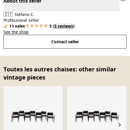
About this seller
🇮🇹
Stefano C.
Professional seller
11 sales
5
(
5 reviews
)
See the shop
Contact seller
Toutes les autres chaises: other similar
vintage pieces