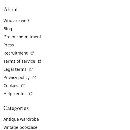
About
Who are we ?
Blog
Green commitment
Press
(External link)
Recruitment
(External link)
Terms of service
(External link)
Legal terms
(External link)
Privacy policy
(External link)
Cookies
(External link)
Help center
Categories
Antique wardrobe
Vintage bookcase