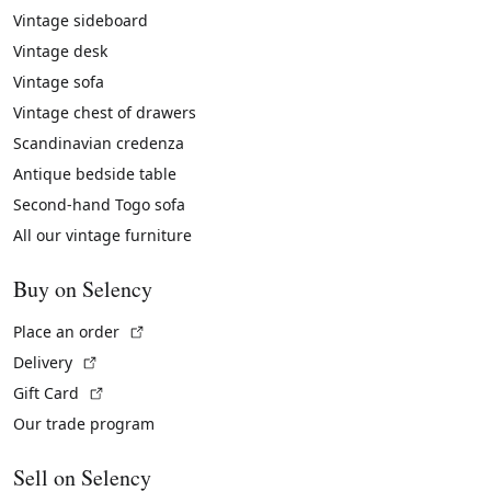
Vintage sideboard
Vintage desk
Vintage sofa
Vintage chest of drawers
Scandinavian credenza
Antique bedside table
Second-hand Togo sofa
All our vintage furniture
Buy on Selency
(External link)
Place an order
(External link)
Delivery
(External link)
Gift Card
Our trade program
Sell on Selency