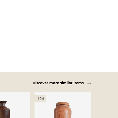
Discover more similar items
-10%