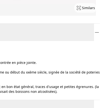
Similars
ontrée en pièce jointe.
ixème ou début du xxème siècle, signée de la société de poteries
en bon état général, traces d'usage et petites égrenures. (la
isait des boissons non alcoolisées).