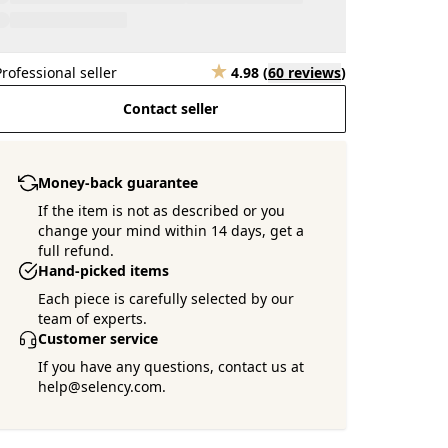
Professional seller
4.98
(
60 reviews
)
Contact seller
Money-back guarantee
If the item is not as described or you
change your mind within 14 days, get a
full refund.
Hand-picked items
Each piece is carefully selected by our
team of experts.
Customer service
If you have any questions, contact us at
help@selency.com.