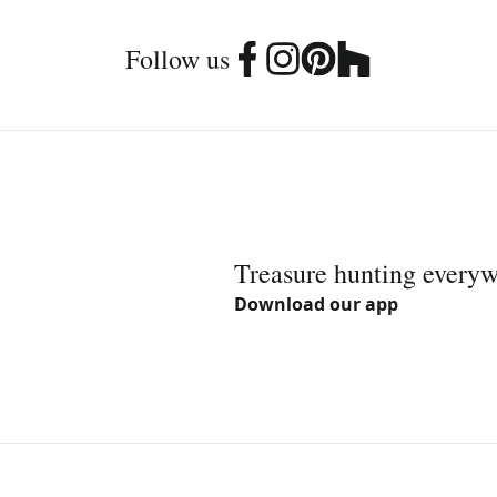
Follow us
Treasure hunting every
Download our app