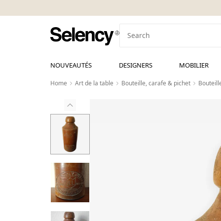
NOUVEAUTÉS
DESIGNERS
MOBILIER
Home
Art de la table
Bouteille, carafe & pichet
Bouteill