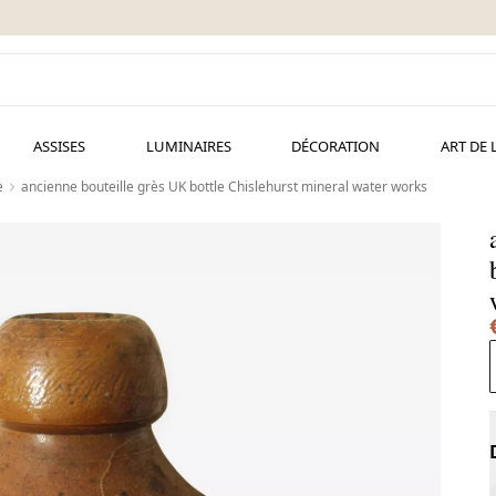
ASSISES
LUMINAIRES
DÉCORATION
ART DE 
e
ancienne bouteille grès UK bottle Chislehurst mineral water works