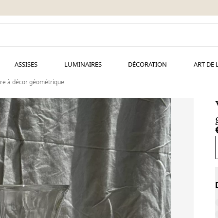
ASSISES
LUMINAIRES
DÉCORATION
ART DE 
rre à décor géométrique