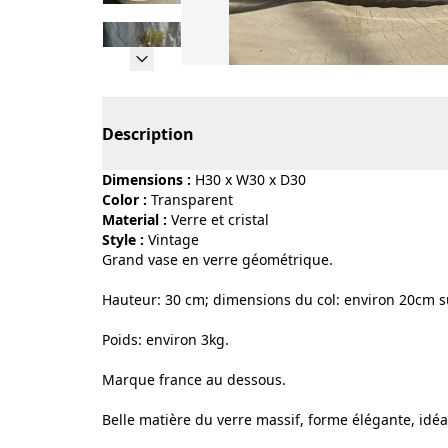
Page 1 of 29
Description
Dimensions :
H30 x W30 x D30
Color :
transparent
Material :
verre et cristal
Style :
vintage
Grand vase en verre géométrique.
Hauteur: 30 cm; dimensions du col: environ 20cm s
Poids: environ 3kg.
Marque france au dessous.
Belle matière du verre massif, forme élégante, idéa