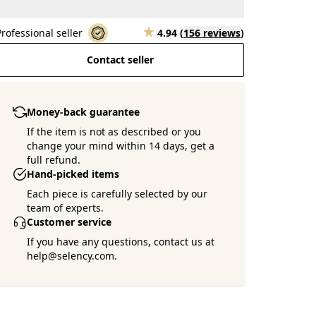
Professional seller
4.94
(
156 reviews
)
Contact seller
Money-back guarantee
If the item is not as described or you
change your mind within 14 days, get a
full refund.
Hand-picked items
Each piece is carefully selected by our
team of experts.
Customer service
If you have any questions, contact us at
help@selency.com.