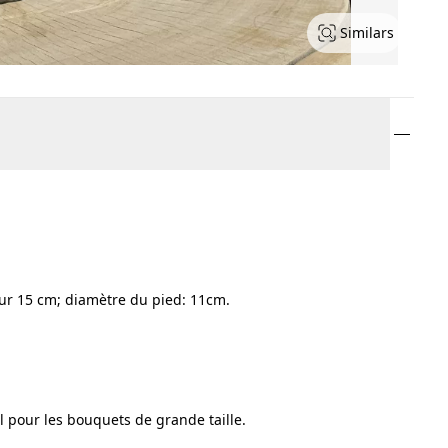
Similars
ur 15 cm; diamètre du pied: 11cm.
l pour les bouquets de grande taille.