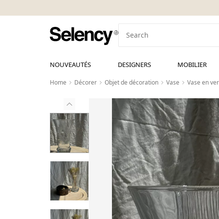
NOUVEAUTÉS
DESIGNERS
MOBILIER
Home
Décorer
Objet de décoration
Vase
Vase en ve