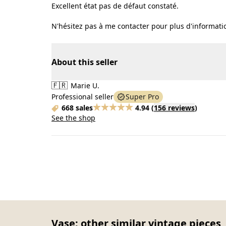
Excellent état pas de défaut constaté.
N'hésitez pas à me contacter pour plus d'informati
About this seller
🇫🇷
Marie U.
Professional seller
Super Pro
668 sales
4.94
(
156 reviews
)
See the shop
Vase: other similar vintage pieces