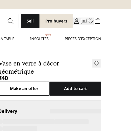
Sell
Pro buyers
NEW
LA TABLE
INSOLITES
PIÈCES D'EXCEPTION
Vase en verre à décor
géométrique
€40
Make an offer
Add to cart
Delivery