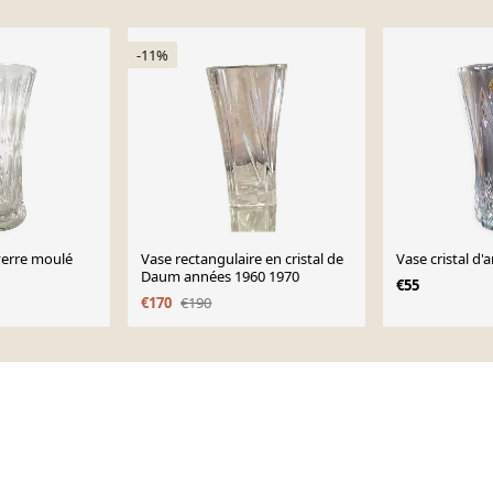
-11%
verre moulé
Vase rectangulaire en cristal de
Vase cristal d'a
Daum années 1960 1970
€55
€170
€190