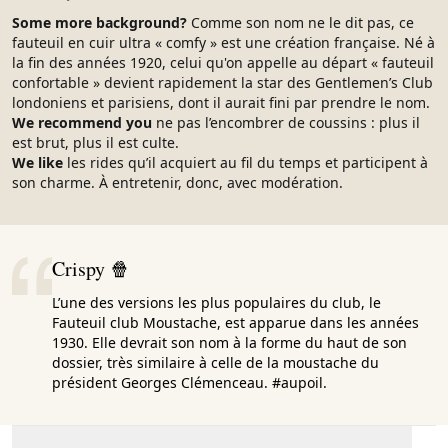
Some more background?
Comme son nom ne le dit pas, ce
fauteuil en cuir ultra « comfy » est une création française. Né à
la fin des années 1920, celui qu'on appelle au départ « fauteuil
confortable » devient rapidement la star des Gentlemen’s Club
londoniens et parisiens, dont il aurait fini par prendre le nom.
We recommend you
ne pas l’encombrer de coussins : plus il
est brut, plus il est culte.
We like
les rides qu’il acquiert au fil du temps et participent à
son charme. À entretenir, donc, avec modération.
Crispy 🍿
L’une des versions les plus populaires du club, le
Fauteuil club Moustache, est apparue dans les années
1930. Elle devrait son nom à la forme du haut de son
dossier, très similaire à celle de la moustache du
président Georges Clémenceau. #aupoil.