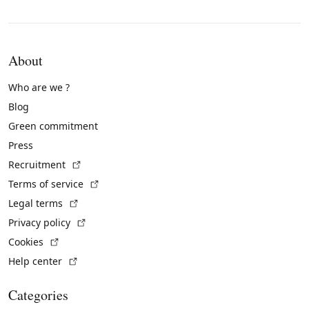
About
Who are we ?
Blog
Green commitment
Press
(External link)
Recruitment
(External link)
Terms of service
(External link)
Legal terms
(External link)
Privacy policy
(External link)
Cookies
(External link)
Help center
Categories