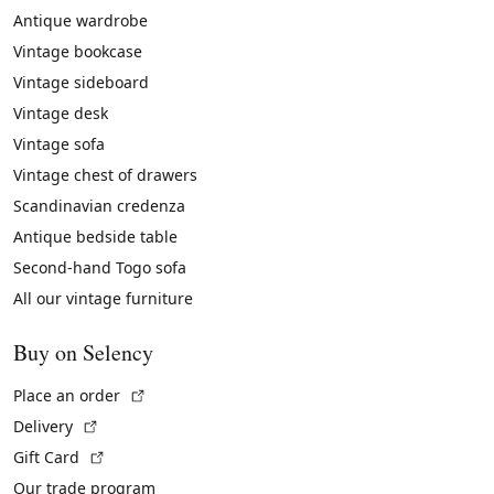
Antique wardrobe
Vintage bookcase
Vintage sideboard
Vintage desk
Vintage sofa
Vintage chest of drawers
Scandinavian credenza
Antique bedside table
Second-hand Togo sofa
All our vintage furniture
Buy on Selency
(External link)
Place an order
(External link)
Delivery
(External link)
Gift Card
Our trade program