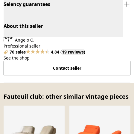
Selency guarantees
About this seller
🇮🇹
Angelo O.
Professional seller
76 sales
4.84
(
19 reviews
)
See the shop
Contact seller
Fauteuil club: other similar vintage pieces