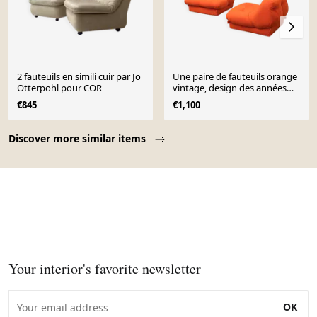
2 fauteuils en simili cuir par Jo
Une paire de fauteuils orange
Otterpohl pour COR
vintage, design des années
1970, moderniste.
€845
€1,100
Page 1 of 10
Discover more similar items
Your interior's favorite newsletter
OK