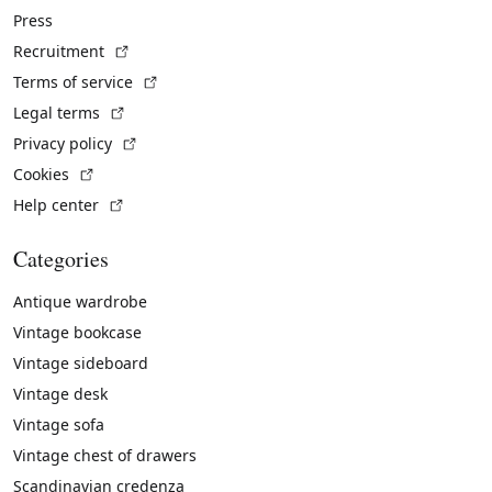
Press
(External link)
Recruitment
(External link)
Terms of service
(External link)
Legal terms
(External link)
Privacy policy
(External link)
Cookies
(External link)
Help center
Categories
Antique wardrobe
Vintage bookcase
Vintage sideboard
Vintage desk
Vintage sofa
Vintage chest of drawers
Scandinavian credenza