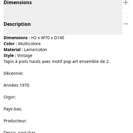
Dimensions
Description
Dimensions :
H2 x W70 x D140
Color :
multicolore
Material :
laine/coton
Style :
vintage
Tapis à poils hauts avec motif pop art ensemble de 2.
Décennie:
Années 1970.
Oigin:
Pays-bas.
Producteur:
Desso, pays-bas.