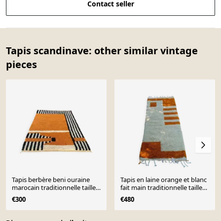
Contact seller
Tapis scandinave: other similar vintage
pieces
Tapis berbère beni ouraine
Tapis en laine orange et blanc
marocain traditionnelle taille
fait main traditionnelle taille
100 x 200 cm
140 x 260 cm
€300
€480
Page 1 of 10