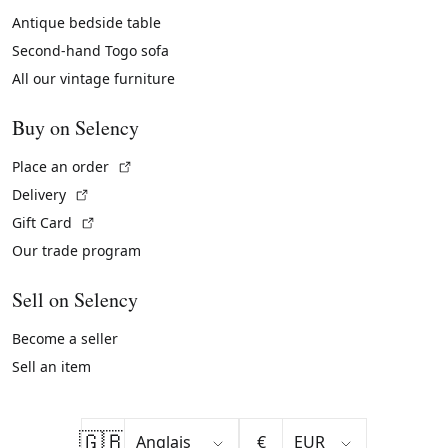
Antique bedside table
Second-hand Togo sofa
All our vintage furniture
Buy on Selency
(External link)
Place an order
(External link)
Delivery
(External link)
Gift Card
Our trade program
Sell on Selency
Become a seller
Sell an item
🇬🇧
€