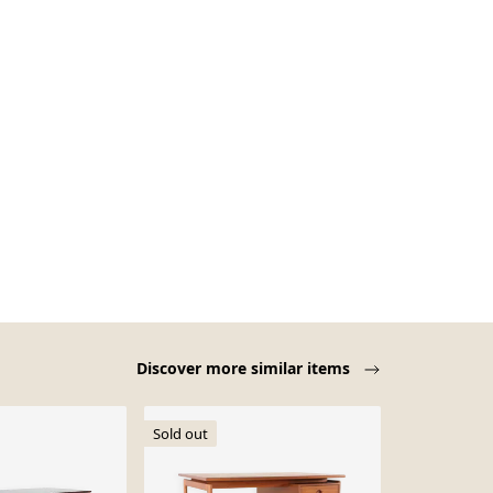
Discover more similar items
Sold out