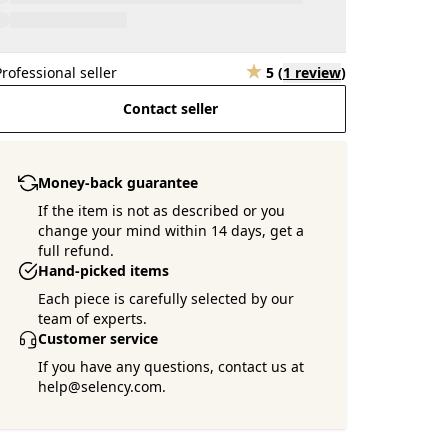
Professional seller
5
(
1 review
)
Contact seller
Money-back guarantee
If the item is not as described or you
change your mind within 14 days, get a
full refund.
Hand-picked items
Each piece is carefully selected by our
team of experts.
Customer service
If you have any questions, contact us at
help@selency.com.