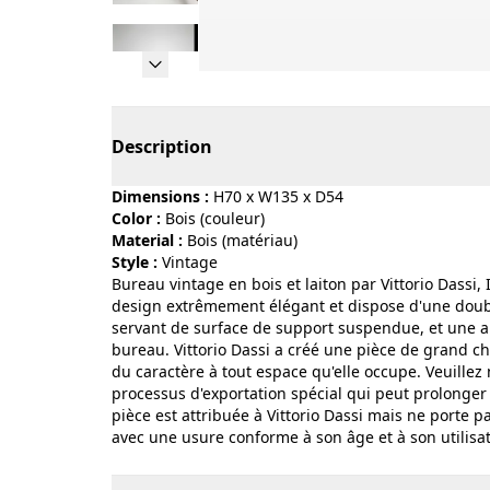
Page 1 of 13
Description
Dimensions :
H70 x W135 x D54
Color :
bois (couleur)
Material :
bois (matériau)
Style :
vintage
Bureau vintage en bois et laiton par Vittorio Dassi,
design extrêmement élégant et dispose d'une doubl
servant de surface de support suspendue, et une aut
bureau. Vittorio Dassi a créé une pièce de grand 
du caractère à tout espace qu'elle occupe. Veuillez 
processus d'exportation spécial qui peut prolonger 
pièce est attribuée à Vittorio Dassi mais ne porte p
avec une usure conforme à son âge et à son utilisat