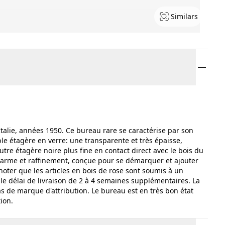
Similars
 Italie, années 1950. Ce bureau rare se caractérise par son
e étagère en verre: une transparente et très épaisse,
re étagère noire plus fine en contact direct avec le bois du
charme et raffinement, conçue pour se démarquer et ajouter
noter que les articles en bois de rose sont soumis à un
le délai de livraison de 2 à 4 semaines supplémentaires. La
as de marque d'attribution. Le bureau est en très bon état
ion.