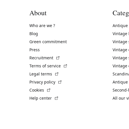
About
Categ
Who are we ?
Antique
Blog
Vintage
Green commitment
Vintage
Press
Vintage
(External link)
Recruitment
Vintage 
(External link)
Terms of service
Vintage 
(External link)
Legal terms
Scandin
(External link)
Privacy policy
Antique 
(External link)
Cookies
Second-
(External link)
Help center
All our 