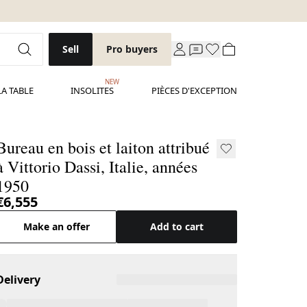
Sell
Pro buyers
NEW
LA TABLE
INSOLITES
PIÈCES D'EXCEPTION
Bureau en bois et laiton attribué
à Vittorio Dassi, Italie, années
1950
€6,555
Make an offer
Add to cart
Delivery