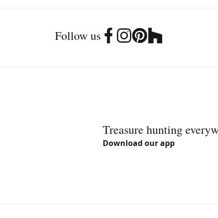
Follow us
Treasure hunting every
Download our app