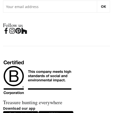
OK
Follow us
Treasure hunting everywhere
Download our app