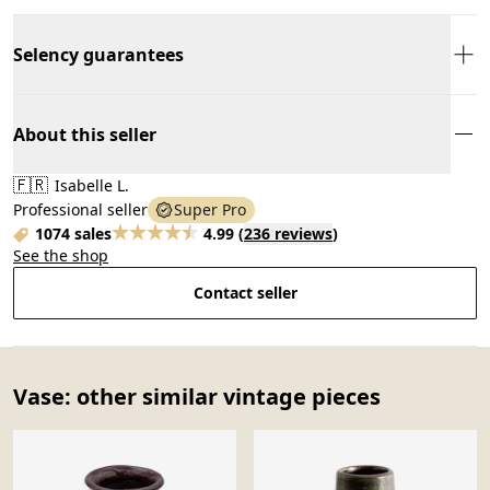
Selency guarantees
About this seller
🇫🇷
Isabelle L.
Professional seller
Super Pro
1074 sales
4.99
(
236 reviews
)
See the shop
Contact seller
Vase: other similar vintage pieces