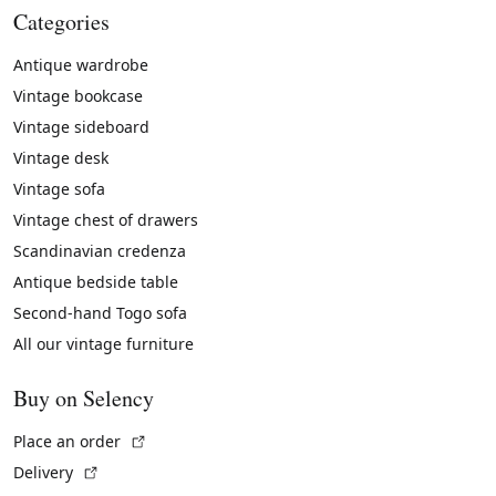
Categories
Antique wardrobe
Vintage bookcase
Vintage sideboard
Vintage desk
Vintage sofa
Vintage chest of drawers
Scandinavian credenza
Antique bedside table
Second-hand Togo sofa
All our vintage furniture
Buy on Selency
(External link)
Place an order
(External link)
Delivery