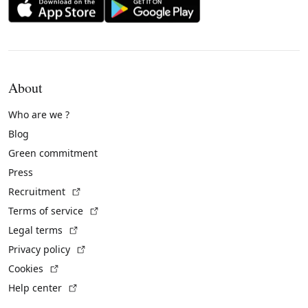
About
Who are we ?
Blog
Green commitment
Press
(External link)
Recruitment
(External link)
Terms of service
(External link)
Legal terms
(External link)
Privacy policy
(External link)
Cookies
(External link)
Help center