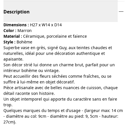
Description
Dimensions :
H27 x W14 x D14
Color :
marron
Material :
céramique, porcelaine et faïence
Style :
bohème
Superbe vase en grès, signé Guy, aux teintes chaudes et
naturelles, idéal pour une décoration authentique et
apaisante.
Son décor strié lui donne un charme brut, parfait pour un
intérieur bohème ou vintage.
Peut accueillir des fleurs séchées comme fraîches, ou se
suffire à lui-même en objet décoratif.
Pièce artisanale avec de belles nuances de cuisson, chaque
détail raconte son histoire.
Un objet intemporel qui apporte du caractère sans en faire
trop.
Quelques marques du temps et d’usage - {largeur max: 14 cm
- diamètre au col: 9cm - diamètre au pied: 9, 5cm - hauteur:
27cm}.