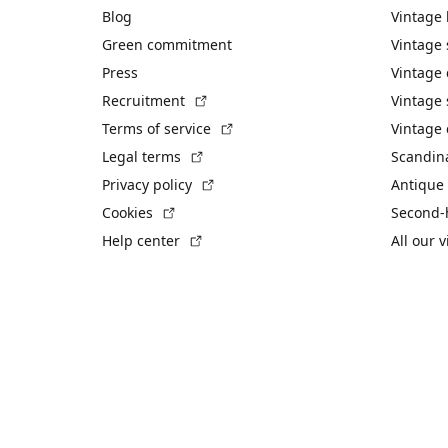
Blog
Vintage
Green commitment
Vintage
Press
Vintage
(External link)
Recruitment
Vintage 
(External link)
Terms of service
Vintage 
(External link)
Legal terms
Scandin
(External link)
Privacy policy
Antique 
(External link)
Cookies
Second-
(External link)
Help center
All our 