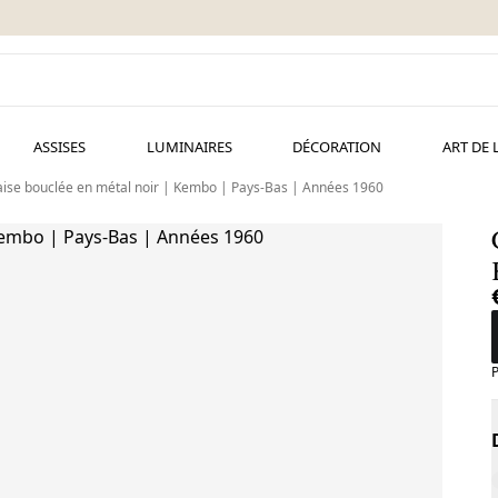
ASSISES
LUMINAIRES
DÉCORATION
ART DE 
ise bouclée en métal noir | Kembo | Pays-Bas | Années 1960
P