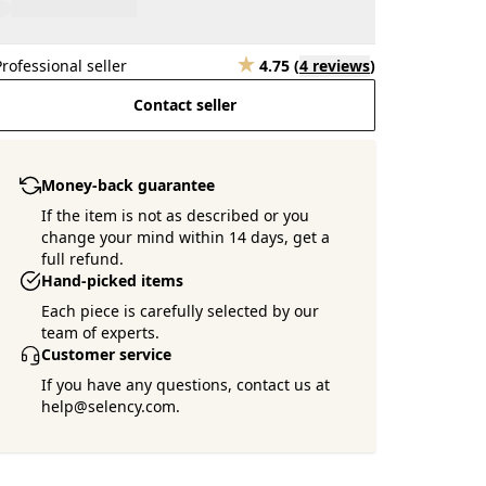
Professional seller
4.75
(
4 reviews
)
Contact seller
Money-back guarantee
If the item is not as described or you
change your mind within 14 days, get a
full refund.
Hand-picked items
Each piece is carefully selected by our
team of experts.
Customer service
If you have any questions, contact us at
help@selency.com.