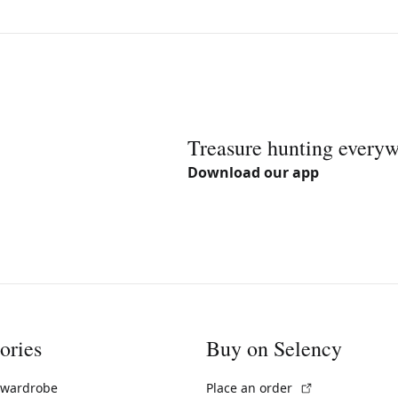
Treasure hunting every
Download our app
ories
Buy on Selency
(External link)
 wardrobe
Place an order