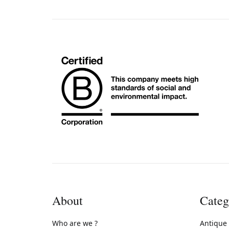
About
Categ
Who are we ?
Antique