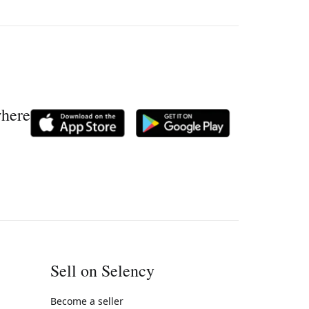
where
Sell on Selency
Become a seller