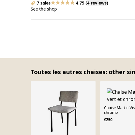
7 sales
4.75
(
4 reviews
)
See the shop
Toutes les autres chaises: other si
Chaise Martin Vis
chrome
€250