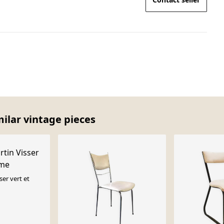
milar vintage pieces
ser vert et