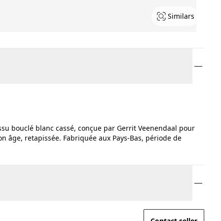
Similars
issu bouclé blanc cassé, conçue par Gerrit Veenendaal pour
n âge, retapissée. Fabriquée aux Pays-Bas, période de
Contact seller