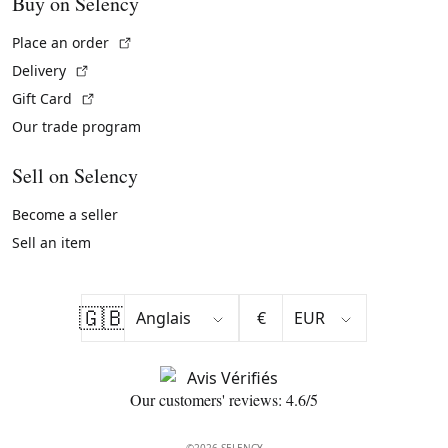
Buy on Selency
(External link)
Place an order
(External link)
Delivery
(External link)
Gift Card
Our trade program
Sell on Selency
Become a seller
Sell an item
🇬🇧
€
Our customers' reviews: 4.6/5