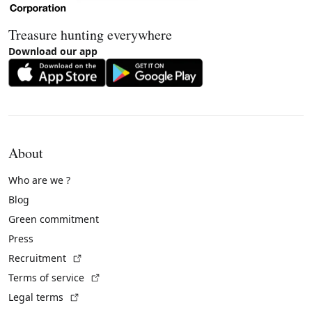
Treasure hunting everywhere
Download our app
About
Who are we ?
Blog
Green commitment
Press
(External link)
Recruitment
(External link)
Terms of service
(External link)
Legal terms