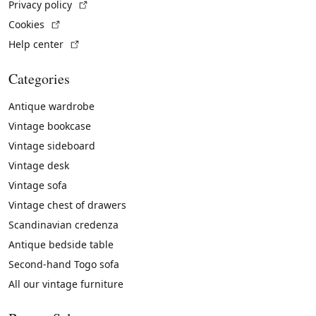
(External link)
Privacy policy
(External link)
Cookies
(External link)
Help center
Categories
Antique wardrobe
Vintage bookcase
Vintage sideboard
Vintage desk
Vintage sofa
Vintage chest of drawers
Scandinavian credenza
Antique bedside table
Second-hand Togo sofa
All our vintage furniture