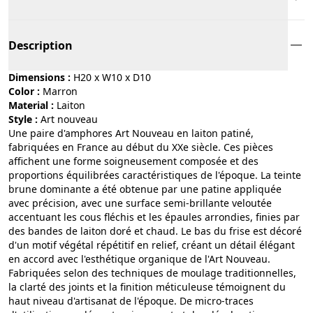
Description
Dimensions :
H20 x W10 x D10
Color :
marron
Material :
laiton
Style :
art nouveau
Une paire d'amphores Art Nouveau en laiton patiné,
fabriquées en France au début du XXe siècle. Ces pièces
affichent une forme soigneusement composée et des
proportions équilibrées caractéristiques de l'époque. La teinte
brune dominante a été obtenue par une patine appliquée
avec précision, avec une surface semi-brillante veloutée
accentuant les cous fléchis et les épaules arrondies, finies par
des bandes de laiton doré et chaud. Le bas du frise est décoré
d'un motif végétal répétitif en relief, créant un détail élégant
en accord avec l'esthétique organique de l'Art Nouveau.
Fabriquées selon des techniques de moulage traditionnelles,
la clarté des joints et la finition méticuleuse témoignent du
haut niveau d'artisanat de l'époque. De micro-traces