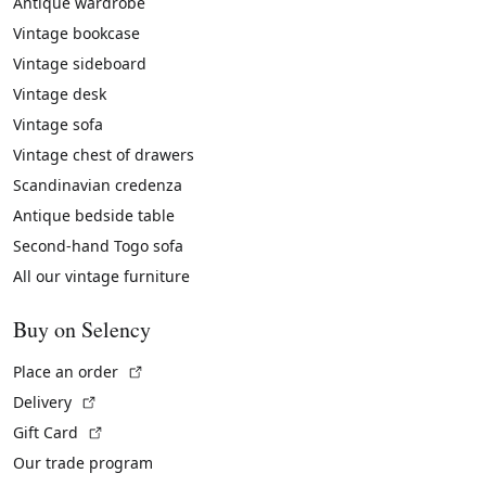
Antique wardrobe
Vintage bookcase
Vintage sideboard
Vintage desk
Vintage sofa
Vintage chest of drawers
Scandinavian credenza
Antique bedside table
Second-hand Togo sofa
All our vintage furniture
Buy on Selency
(External link)
Place an order
(External link)
Delivery
(External link)
Gift Card
Our trade program