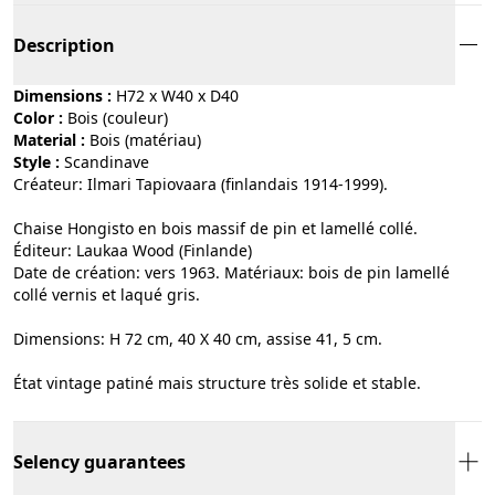
Description
Dimensions :
H72 x W40 x D40
Color :
bois (couleur)
Material :
bois (matériau)
Style :
scandinave
Créateur: Ilmari Tapiovaara (finlandais 1914-1999).
Chaise Hongisto en bois massif de pin et lamellé collé.
Éditeur: Laukaa Wood (Finlande)
Date de création: vers 1963. Matériaux: bois de pin lamellé
collé vernis et laqué gris.
Dimensions: H 72 cm, 40 X 40 cm, assise 41, 5 cm.
État vintage patiné mais structure très solide et stable.
Selency guarantees