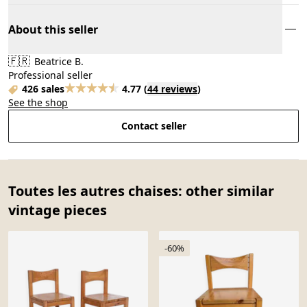
About this seller
🇫🇷
Beatrice B.
Professional seller
426 sales
4.77
(
44 reviews
)
See the shop
Contact seller
Toutes les autres chaises: other similar
vintage pieces
-60%