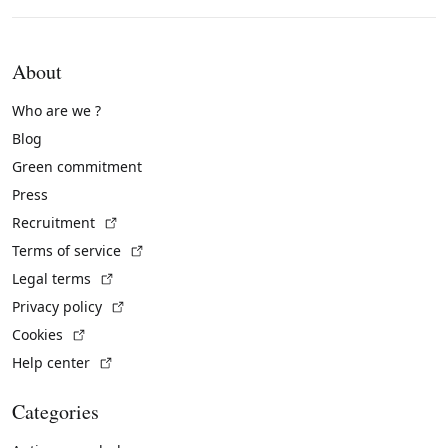
About
Who are we ?
Blog
Green commitment
Press
(External link)
Recruitment
(External link)
Terms of service
(External link)
Legal terms
(External link)
Privacy policy
(External link)
Cookies
(External link)
Help center
Categories