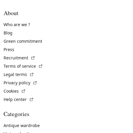
About
Who are we ?
Blog
Green commitment
Press
(External link)
Recruitment
(External link)
Terms of service
(External link)
Legal terms
(External link)
Privacy policy
(External link)
Cookies
(External link)
Help center
Categories
Antique wardrobe