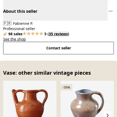
About this seller
🇫🇷
Fabienne P.
Professional seller
98 sales
5
(
35 reviews
)
See the shop
Contact seller
Vase: other similar vintage pieces
-56%