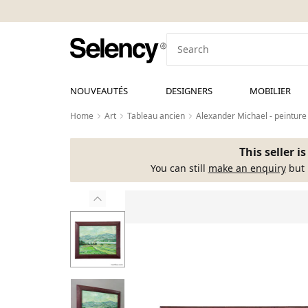
NOUVEAUTÉS
DESIGNERS
MOBILIER
Home
Art
Tableau ancien
Alexander Michael - peinture
This seller i
You can still
make an enquiry
but 