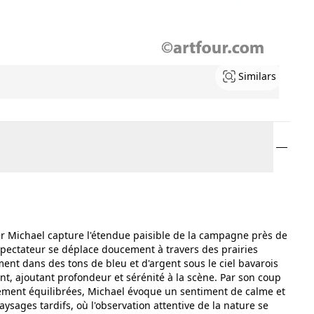
Similars
 Michael capture l'étendue paisible de la campagne près de
pectateur se déplace doucement à travers des prairies
ement dans des tons de bleu et d'argent sous le ciel bavarois
ent, ajoutant profondeur et sérénité à la scène. Par son coup
nement équilibrées, Michael évoque un sentiment de calme et
ysages tardifs, où l'observation attentive de la nature se