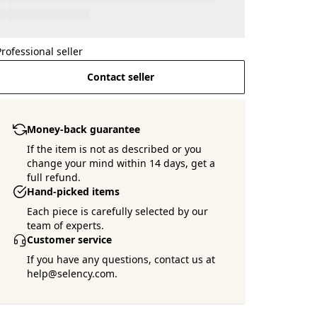
Professional seller
Contact seller
Money-back guarantee
If the item is not as described or you
change your mind within 14 days, get a
full refund.
Hand-picked items
Each piece is carefully selected by our
team of experts.
Customer service
If you have any questions, contact us at
help@selency.com.