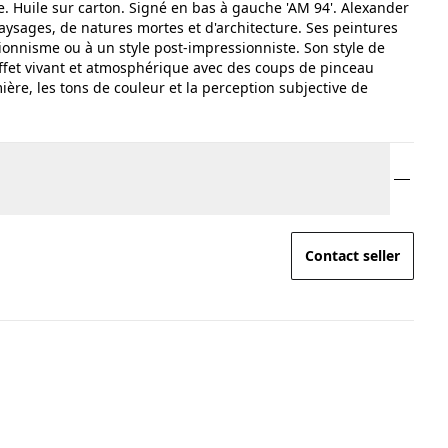
ue. Huile sur carton. Signé en bas à gauche 'AM 94'. Alexander
aysages, de natures mortes et d'architecture. Ses peintures
ionnisme ou à un style post-impressionniste. Son style de
effet vivant et atmosphérique avec des coups de pinceau
mière, les tons de couleur et la perception subjective de
Contact seller