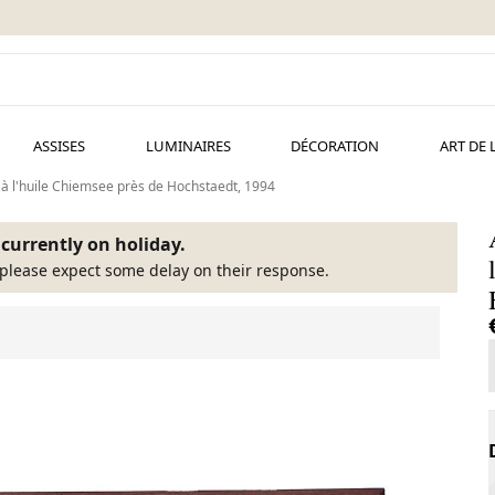
ASSISES
LUMINAIRES
DÉCORATION
ART DE 
 à l'huile Chiemsee près de Hochstaedt, 1994
s currently on holiday.
please expect some delay on their response.