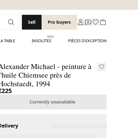
Sell
Pro buyers
NEW
LA TABLE
INSOLITES
PIÈCES D'EXCEPTION
Alexander Michael - peinture à
l'huile Chiemsee près de
Hochstaedt, 1994
€225
Currently unavailable
Delivery