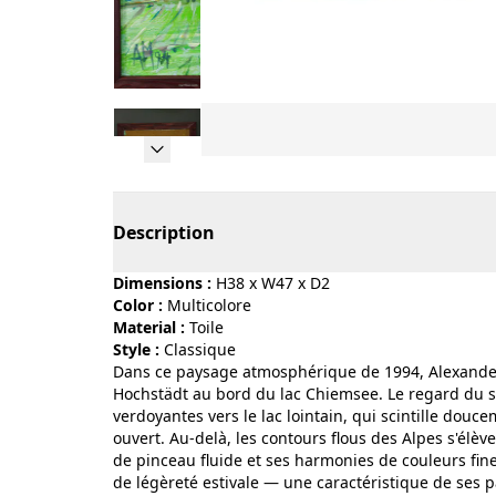
Page 1 of 9
Description
Dimensions :
H38 x W47 x D2
Color :
multicolore
Material :
toile
Style :
classique
Dans ce paysage atmosphérique de 1994, Alexander
Hochstädt au bord du lac Chiemsee. Le regard du s
verdoyantes vers le lac lointain, qui scintille douc
ouvert. Au-delà, les contours flous des Alpes s'élèv
de pinceau fluide et ses harmonies de couleurs fi
de légèreté estivale — une caractéristique de ses pa