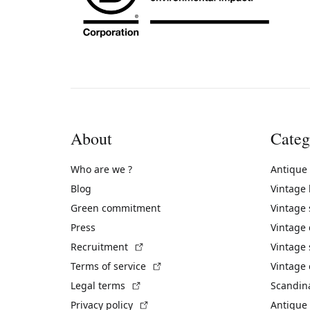
About
Categ
Who are we ?
Antique
Blog
Vintage
Green commitment
Vintage
Press
Vintage
(External link)
Recruitment
Vintage 
(External link)
Terms of service
Vintage 
(External link)
Legal terms
Scandin
(External link)
Privacy policy
Antique 