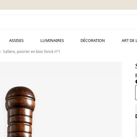
ASSISES
LUMINAIRES
DÉCORATION
ART DE 
Salière, poivrier en bois foncé n°1