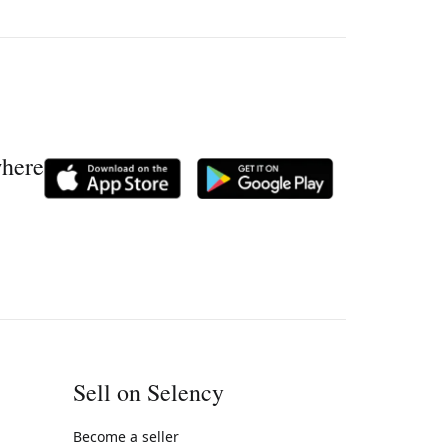
where
Sell on Selency
Become a seller