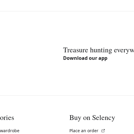
Treasure hunting every
Download our app
ories
Buy on Selency
(External link)
 wardrobe
Place an order