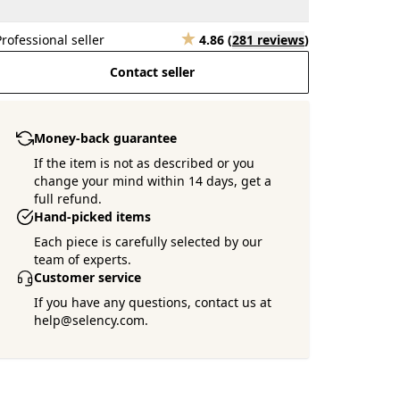
Professional seller
4.86
(
281 reviews
)
Contact seller
Money-back guarantee
If the item is not as described or you
change your mind within 14 days, get a
full refund.
Hand-picked items
Each piece is carefully selected by our
team of experts.
Customer service
If you have any questions, contact us at
help@selency.com.