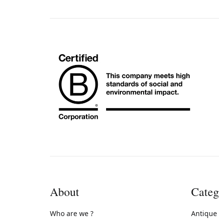
About
Categ
Who are we ?
Antique