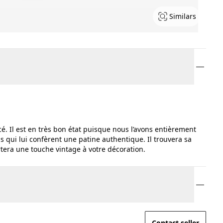
Similars
cé. Il est en très bon état puisque nous l’avons entièrement
s qui lui confèrent une patine authentique. Il trouvera sa
rtera une touche vintage à votre décoration.
Contact seller