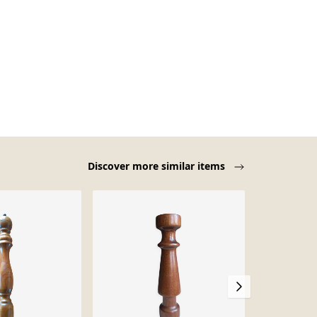
Discover more similar items
Sold out