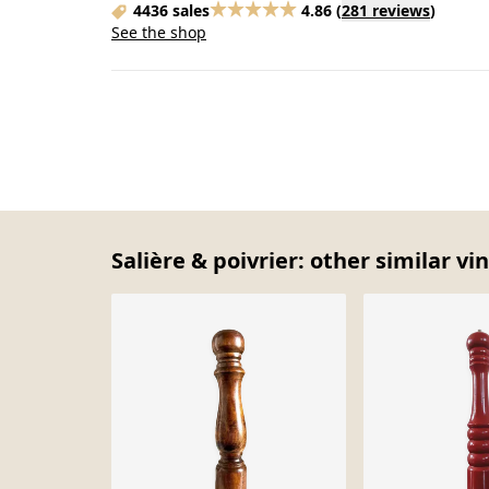
4436 sales
4.86
(
281 reviews
)
See the shop
Salière & poivrier: other similar vi