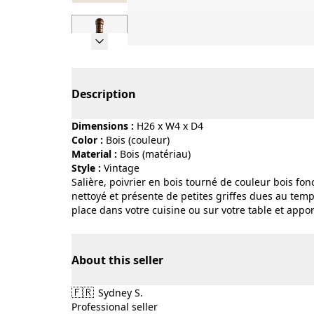
Page 1 of 7
Description
Dimensions :
H26 x W4 x D4
Color :
bois (couleur)
Material :
bois (matériau)
Style :
vintage
Salière, poivrier en bois tourné de couleur bois fon
nettoyé et présente de petites griffes dues au temp
place dans votre cuisine ou sur votre table et appo
About this seller
🇫🇷
Sydney S.
Professional seller