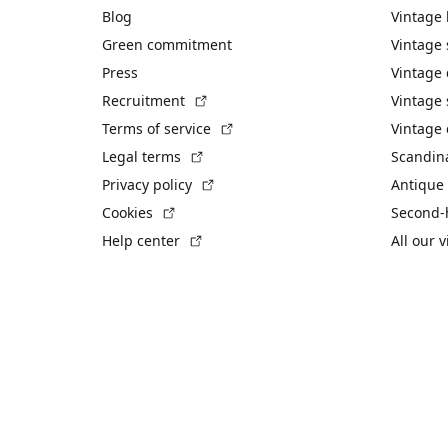
Blog
Vintage
Green commitment
Vintage
Press
Vintage
(External link)
Recruitment
Vintage 
(External link)
Terms of service
Vintage 
(External link)
Legal terms
Scandin
(External link)
Privacy policy
Antique 
(External link)
Cookies
Second-
(External link)
Help center
All our 