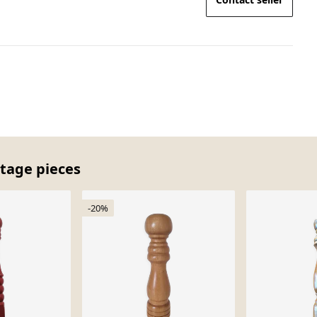
ntage pieces
-20%