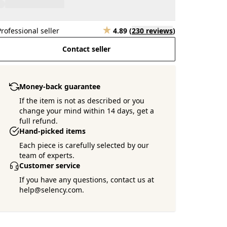
Professional seller
4.89
(
230 reviews
)
Contact seller
Money-back guarantee
If the item is not as described or you
change your mind within 14 days, get a
full refund.
Hand-picked items
Each piece is carefully selected by our
team of experts.
Customer service
If you have any questions, contact us at
help@selency.com.