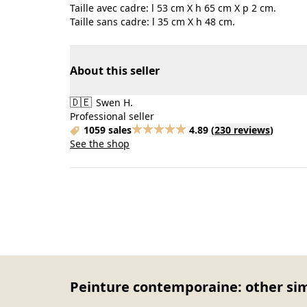
Taille avec cadre: l 53 cm X h 65 cm X p 2 cm.
Taille sans cadre: l 35 cm X h 48 cm.
About this seller
🇩🇪
Swen H.
Professional seller
1059 sales
4.89
(
230 reviews
)
See the shop
Peinture contemporaine: other sim