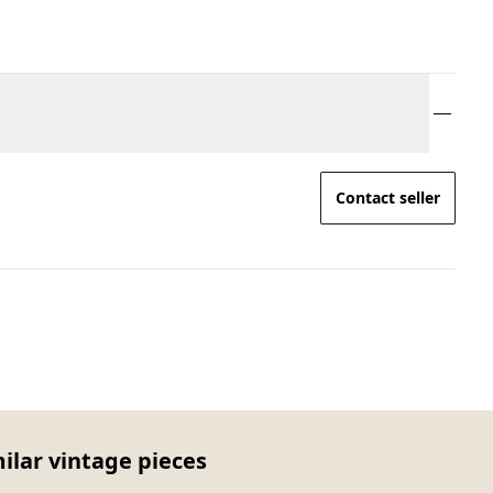
Contact seller
ilar vintage pieces