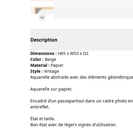
Page 1 of 11
Description
Dimensions :
H65 x W53 x D2
Color :
beige
Material :
papier
Style :
vintage
Aquarelle abstraite avec des éléments géométriques
Aquarelle sur papier.
Encadré d’un passepartout dans un cadre photo en b
antireflet.
État et taille.
Bon état avec de légers signes d’utilisation.