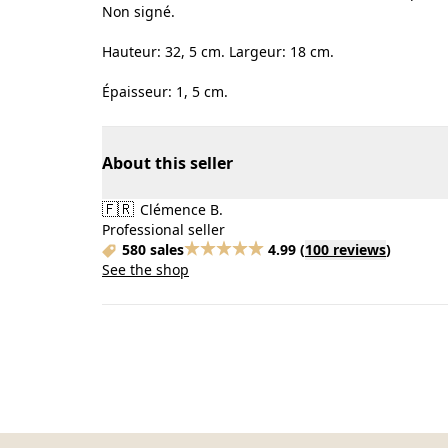
Non signé.
Hauteur: 32, 5 cm. Largeur: 18 cm.
Épaisseur: 1, 5 cm.
About this seller
🇫🇷
Clémence B.
Professional seller
580 sales
4.99
(
100 reviews
)
See the shop