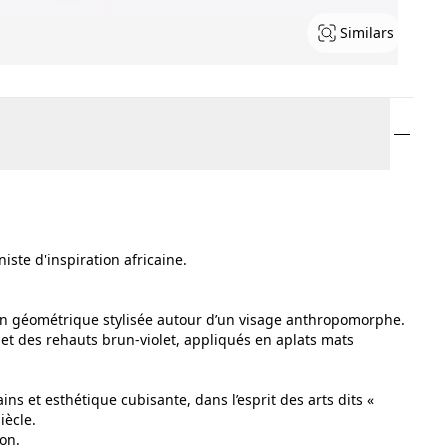
Similars
ste d'inspiration africaine.
ion géométrique stylisée autour d’un visage anthropomorphe.
c et des rehauts brun-violet, appliqués en aplats mats
ns et esthétique cubisante, dans l’esprit des arts dits «
iècle.
ion.