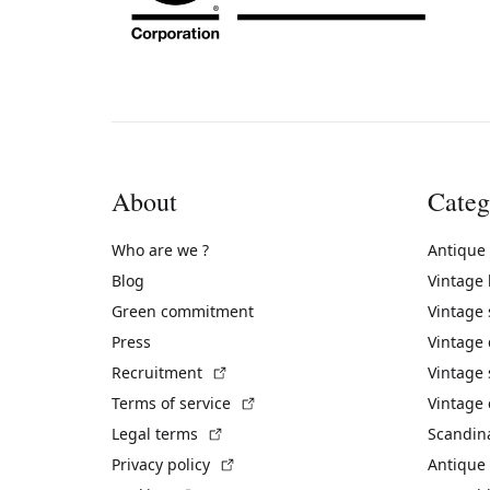
About
Categ
Who are we ?
Antique
Blog
Vintage
Green commitment
Vintage
Press
Vintage
(External link)
Recruitment
Vintage 
(External link)
Terms of service
Vintage 
(External link)
Legal terms
Scandin
(External link)
Privacy policy
Antique 