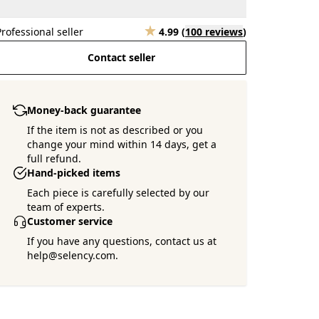
Professional seller
4.99
(
100 reviews
)
Contact seller
Money-back guarantee
If the item is not as described or you
change your mind within 14 days, get a
full refund.
Hand-picked items
Each piece is carefully selected by our
team of experts.
Customer service
If you have any questions, contact us at
help@selency.com.