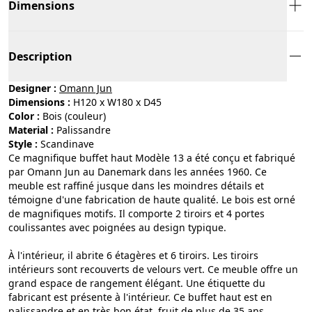
Dimensions
Description
Designer :
Omann Jun
Dimensions :
H120 x W180 x D45
Color :
bois (couleur)
Material :
palissandre
Style :
scandinave
Ce magnifique buffet haut Modèle 13 a été conçu et fabriqué
par Omann Jun au Danemark dans les années 1960. Ce
meuble est raffiné jusque dans les moindres détails et
témoigne d'une fabrication de haute qualité. Le bois est orné
de magnifiques motifs. Il comporte 2 tiroirs et 4 portes
coulissantes avec poignées au design typique.
À l'intérieur, il abrite 6 étagères et 6 tiroirs. Les tiroirs
intérieurs sont recouverts de velours vert. Ce meuble offre un
grand espace de rangement élégant. Une étiquette du
fabricant est présente à l'intérieur. Ce buffet haut est en
palissandre et en très bon état, fruit de plus de 35 ans