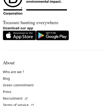
Treasure hunting everywhere
Download our app
About
Who are we ?
Blog
Green commitment
Press
(External link)
Recruitment
(External link)
Terms of service