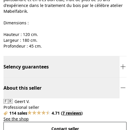
d'expérience dans le traitement du bois par le célèbre atelier
Møbelfabrik.
Dimensions :
Hauteur : 120 cm.
Largeur : 180 cm.
Profondeur : 45 cm.
Selency guarantees
About this seller
🇫🇷
Geert V.
Professional seller
114 sales
4.71
(
7 reviews
)
See the shop
Contact seller