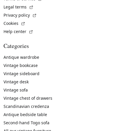
(External link)
Legal terms
(External link)
Privacy policy
(External link)
Cookies
(External link)
Help center
Categories
Antique wardrobe
Vintage bookcase
Vintage sideboard
Vintage desk
Vintage sofa
Vintage chest of drawers
Scandinavian credenza
Antique bedside table
Second-hand Togo sofa
All our vintage furniture