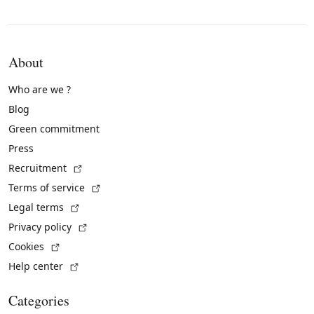
About
Who are we ?
Blog
Green commitment
Press
(External link)
Recruitment
(External link)
Terms of service
(External link)
Legal terms
(External link)
Privacy policy
(External link)
Cookies
(External link)
Help center
Categories