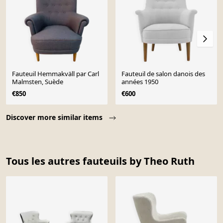
Fauteuil Hemmakväll par Carl
Fauteuil de salon danois des
Malmsten, Suède
années 1950
€850
€600
Page 1 of 10
Discover more similar items
Tous les autres fauteuils by Theo Ruth