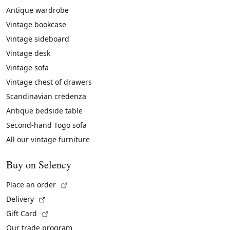
Antique wardrobe
Vintage bookcase
Vintage sideboard
Vintage desk
Vintage sofa
Vintage chest of drawers
Scandinavian credenza
Antique bedside table
Second-hand Togo sofa
All our vintage furniture
Buy on Selency
(External link)
Place an order
(External link)
Delivery
(External link)
Gift Card
Our trade program