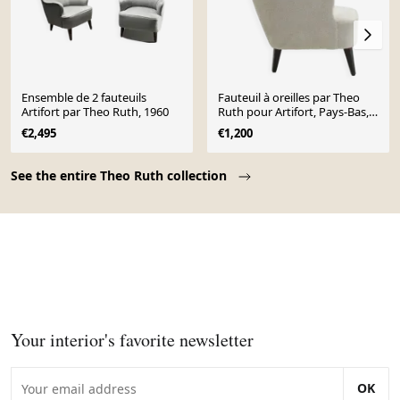
Ensemble de 2 fauteuils
Fauteuil à oreilles par Theo
Artifort par Theo Ruth, 1960
Ruth pour Artifort, Pays-Bas,
années 1950.
€2,495
€1,200
Page 1 of 10
See the entire Theo Ruth collection
Your interior's favorite newsletter
OK