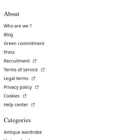
About
Who are we ?
Blog
Green commitment
Press
(External link)
Recruitment
(External link)
Terms of service
(External link)
Legal terms
(External link)
Privacy policy
(External link)
Cookies
(External link)
Help center
Categories
Antique wardrobe