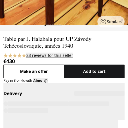
Similars
Page 1 of 10
Table par J. Halabala pour UP Závody
Tchécoslovaquie, années 1940
23 reviews for this seller
€430
Make an offer
Add to cart
Pay in 3 or 4x with
Delivery