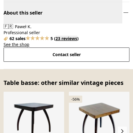
About this seller
🇫🇷
Paweł K.
Professional seller
62 sales
5
(
23 reviews
)
See the shop
Contact seller
Table basse: other similar vintage pieces
-56%