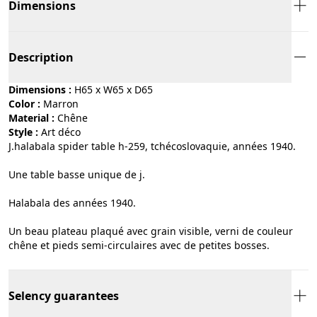
Dimensions
Description
Dimensions :
H65 x W65 x D65
Color :
marron
Material :
chêne
Style :
art déco
J.halabala spider table h-259, tchécoslovaquie, années 1940.
Une table basse unique de j.
Halabala des années 1940.
Un beau plateau plaqué avec grain visible, verni de couleur
chêne et pieds semi-circulaires avec de petites bosses.
Selency guarantees