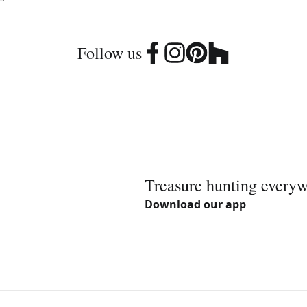
Follow us
Treasure hunting every
Download our app