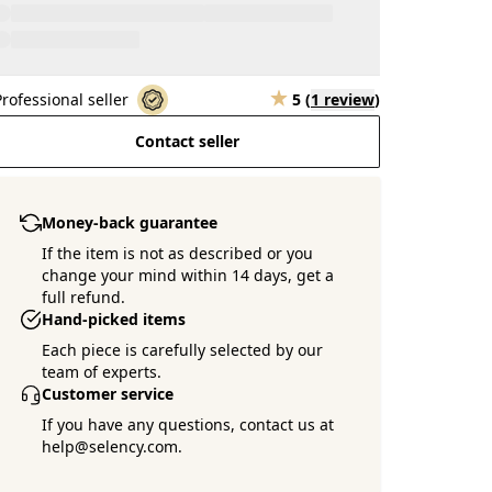
Professional seller
5
(
1 review
)
Contact seller
Money-back guarantee
If the item is not as described or you
change your mind within 14 days, get a
full refund.
Hand-picked items
Each piece is carefully selected by our
team of experts.
Customer service
If you have any questions, contact us at
help@selency.com.