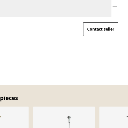
Contact seller
 pieces