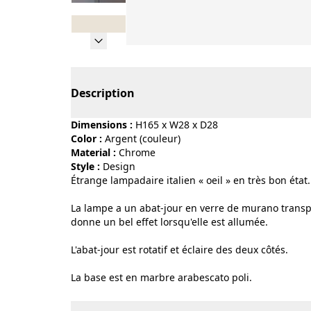
Page 1 of 8
Description
Dimensions :
H165 x W28 x D28
Color :
argent (couleur)
Material :
chrome
Style :
design
Étrange lampadaire italien « oeil » en très bon état.
La lampe a un abat-jour en verre de murano transpa
donne un bel effet lorsqu'elle est allumée.
L'abat-jour est rotatif et éclaire des deux côtés.
La base est en marbre arabescato poli.