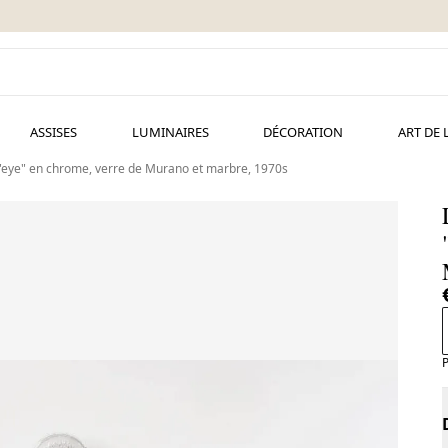
ASSISES
LUMINAIRES
DÉCORATION
ART DE 
 "eye" en chrome, verre de Murano et marbre, 1970s
P