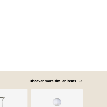
Discover more similar items