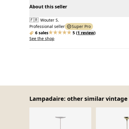
About this seller
🇫🇷
Wouter S.
Professional seller
Super Pro
6 sales
5
(
1 review
)
See the shop
Lampadaire: other similar vintage