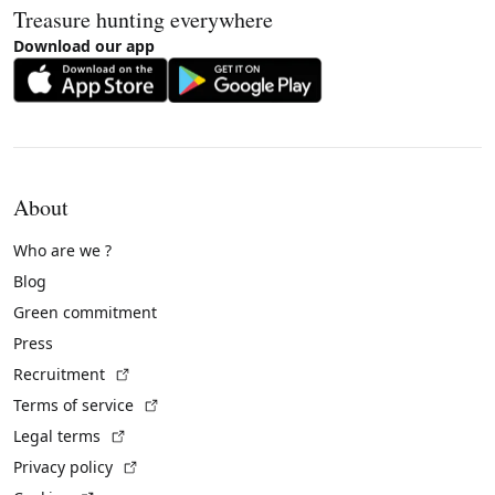
Treasure hunting everywhere
Download our app
About
Who are we ?
Blog
Green commitment
Press
(External link)
Recruitment
(External link)
Terms of service
(External link)
Legal terms
(External link)
Privacy policy