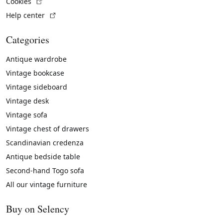
(External link)
Cookies
(External link)
Help center
Categories
Antique wardrobe
Vintage bookcase
Vintage sideboard
Vintage desk
Vintage sofa
Vintage chest of drawers
Scandinavian credenza
Antique bedside table
Second-hand Togo sofa
All our vintage furniture
Buy on Selency