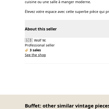
cuisine ou une salle à manger moderne.
Élevez votre espace avec cette superbe pièce qui pr
About this seller
🇬🇧
Wolf W.
Professional seller
3 sales
See the shop
Buffet: other similar vintage piece