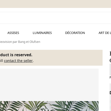
ASSISES
LUMINAIRES
DÉCORATION
ART DE 
Beovision par Bang et Olufsen
duct is reserved.
ill
contact the seller
.
P