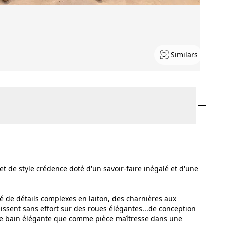
Similars
t de style crédence doté d'un savoir-faire inégalé et d'une
né de détails complexes en laiton, des charnières aux
issent sans effort sur des roues élégantes...de conception
e de bain élégante que comme pièce maîtresse dans une