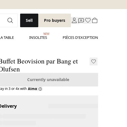
Sell
Pro buyers
NEW
LA TABLE
INSOLITES
PIÈCES D'EXCEPTION
Buffet Beovision par Bang et
Olufsen
Currently unavailable
ay in 3 or 4x with
Delivery