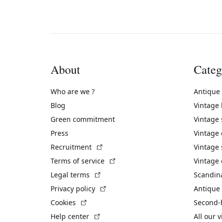
About
Categ
Who are we ?
Antique
Blog
Vintage
Green commitment
Vintage
Press
Vintage
(External link)
Recruitment
Vintage 
(External link)
Terms of service
Vintage 
(External link)
Legal terms
Scandin
(External link)
Privacy policy
Antique 
(External link)
Cookies
Second-
(External link)
Help center
All our 