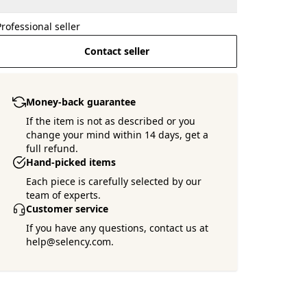
Professional seller
Contact seller
Money-back guarantee
If the item is not as described or you
change your mind within 14 days, get a
full refund.
Hand-picked items
Each piece is carefully selected by our
team of experts.
Customer service
If you have any questions, contact us at
help@selency.com.