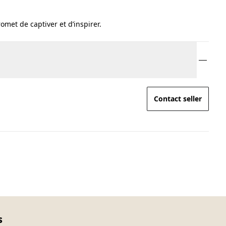
omet de captiver et d’inspirer.
Contact seller
s