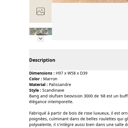
Page 1 of 7
Description
Dimensions :
H97 x W58 x D39
Color :
marron
Material :
palissandre
Style :
scandinave
Bang and olufsen beovision 3000 de '68 est un buffe
élégance intemporelle.
Fabriqué à partir de bois de rose luxueux, il est or
poignées, culminant dans de belles roulettes qui gl
polyvalente, il s'intègre aussi bien dans une sall