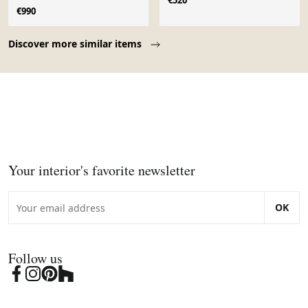
€520
éditions
€990
Page 1 of 10
Discover more similar items
Your interior's favorite newsletter
OK
Follow us