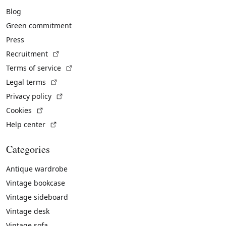
Blog
Green commitment
Press
(External link)
Recruitment
(External link)
Terms of service
(External link)
Legal terms
(External link)
Privacy policy
(External link)
Cookies
(External link)
Help center
Categories
Antique wardrobe
Vintage bookcase
Vintage sideboard
Vintage desk
Vintage sofa