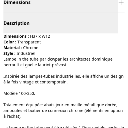
Dimensions
Description
Dimensions :
H37 x W12
Color :
transparent
Material :
chrome
Style :
industriel
Lampe in the tube par dcwpar les architectes dominique
perrault et gaelle lauriot-prévost.
Inspirée des lampes-tubes industrielles, elle affiche un design
à la fois vintage et contemporain.
Modèle 100-350.
Totalement équipée: abats jour en maille métallique dorée,
ampoules et boitier de connexion chrome (éléments en option
à l'achat).
La lampe in the tube peut être utilisée à l'horizontale, verticale