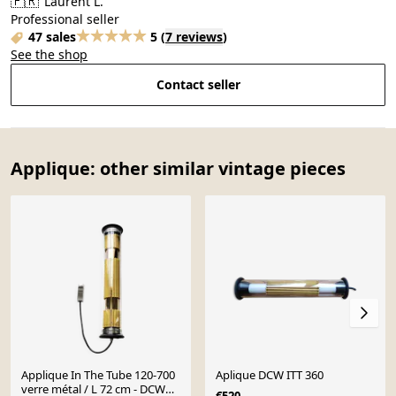
🇫🇷
Laurent L.
Professional seller
47 sales
5
(
7 reviews
)
See the shop
Contact seller
Applique: other similar vintage pieces
Applique In The Tube 120-700
Aplique DCW ITT 360
verre métal / L 72 cm - DCW