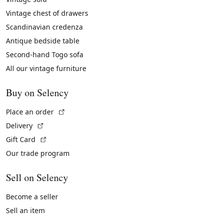
Vintage chest of drawers
Scandinavian credenza
Antique bedside table
Second-hand Togo sofa
All our vintage furniture
Buy on Selency
(External link)
Place an order
(External link)
Delivery
(External link)
Gift Card
Our trade program
Sell on Selency
Become a seller
Sell an item