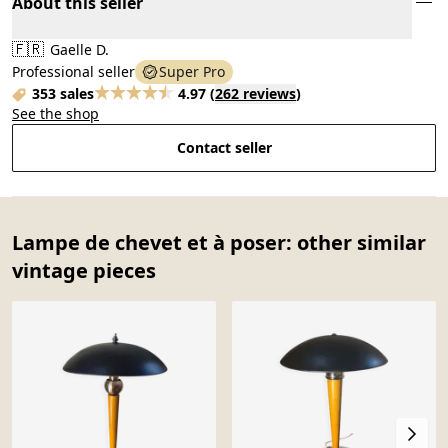
About this seller
🇫🇷
Gaelle D.
Professional seller
Super Pro
353 sales
4.97
(
262 reviews
)
See the shop
Contact seller
Lampe de chevet et à poser: other similar
vintage pieces