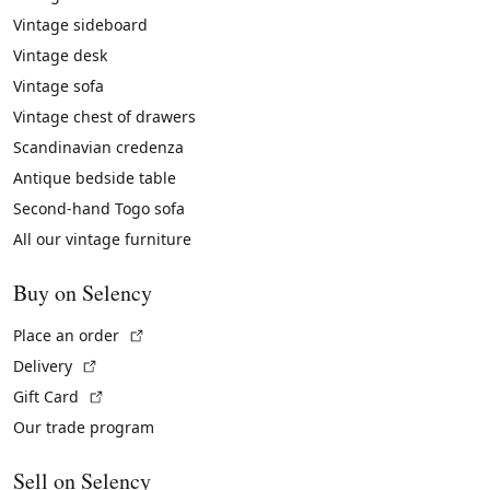
Vintage sideboard
Vintage desk
Vintage sofa
Vintage chest of drawers
Scandinavian credenza
Antique bedside table
Second-hand Togo sofa
All our vintage furniture
Buy on Selency
(External link)
Place an order
(External link)
Delivery
(External link)
Gift Card
Our trade program
Sell on Selency