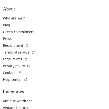
About
Who are we ?
Blog
Green commitment
Press
(External link)
Recruitment
(External link)
Terms of service
(External link)
Legal terms
(External link)
Privacy policy
(External link)
Cookies
(External link)
Help center
Categories
Antique wardrobe
Vintage bookcase