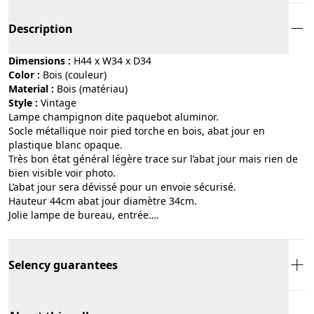
Description
Dimensions :
H44 x W34 x D34
Color :
bois (couleur)
Material :
bois (matériau)
Style :
vintage
Lampe champignon dite paquebot aluminor.
Socle métallique noir pied torche en bois, abat jour en
plastique blanc opaque.
Très bon état général légère trace sur l’abat jour mais rien de
bien visible voir photo.
L’abat jour sera dévissé pour un envoie sécurisé.
Hauteur 44cm abat jour diamètre 34cm.
Jolie lampe de bureau, entrée….
Selency guarantees