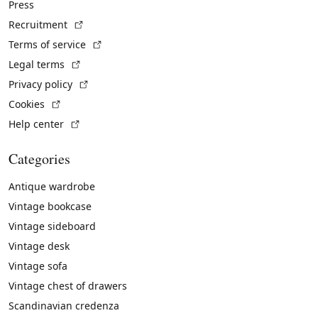
Press
(External link)
Recruitment
(External link)
Terms of service
(External link)
Legal terms
(External link)
Privacy policy
(External link)
Cookies
(External link)
Help center
Categories
Antique wardrobe
Vintage bookcase
Vintage sideboard
Vintage desk
Vintage sofa
Vintage chest of drawers
Scandinavian credenza