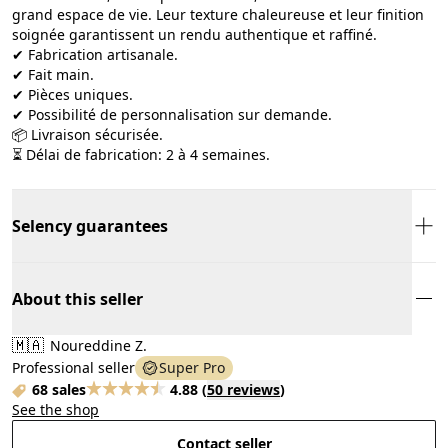
grand espace de vie. Leur texture chaleureuse et leur finition
soignée garantissent un rendu authentique et raffiné.
✔ Fabrication artisanale.
✔ Fait main.
✔ Pièces uniques.
✔ Possibilité de personnalisation sur demande.
📦 Livraison sécurisée.
⏳ Délai de fabrication: 2 à 4 semaines.
Selency guarantees
About this seller
🇲🇦
Noureddine Z.
Professional seller
Super Pro
68 sales
4.88
(
50 reviews
)
See the shop
Contact seller