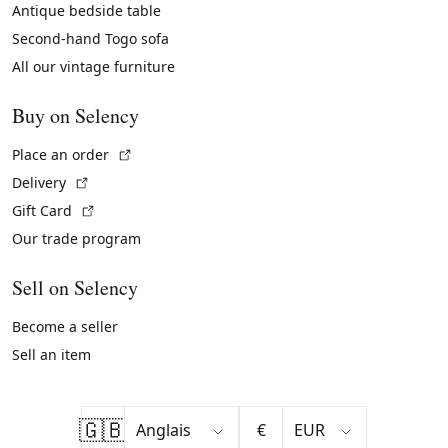
Antique bedside table
Second-hand Togo sofa
All our vintage furniture
Buy on Selency
(External link)
Place an order
(External link)
Delivery
(External link)
Gift Card
Our trade program
Sell on Selency
Become a seller
Sell an item
🇬🇧
€