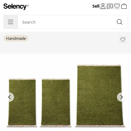
Sell
Handmade