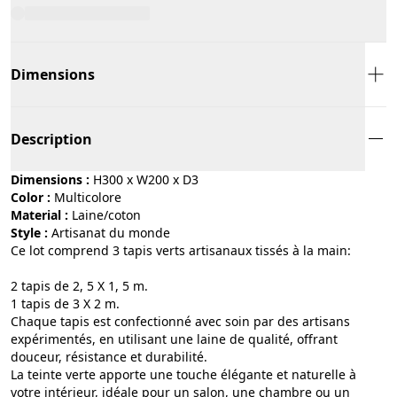
Dimensions
Description
Dimensions :
H300 x W200 x D3
Color :
multicolore
Material :
laine/coton
Style :
artisanat du monde
Ce lot comprend 3 tapis verts artisanaux tissés à la main:
2 tapis de 2, 5 X 1, 5 m.
1 tapis de 3 X 2 m.
Chaque tapis est confectionné avec soin par des artisans
expérimentés, en utilisant une laine de qualité, offrant
douceur, résistance et durabilité.
La teinte verte apporte une touche élégante et naturelle à
votre intérieur, idéale pour un salon, une chambre ou un