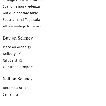
Scandinavian credenza
Antique bedside table
Second-hand Togo sofa
All our vintage furniture
Buy on Selency
(External link)
Place an order
(External link)
Delivery
(External link)
Gift Card
Our trade program
Sell on Selency
Become a seller
Sell an item