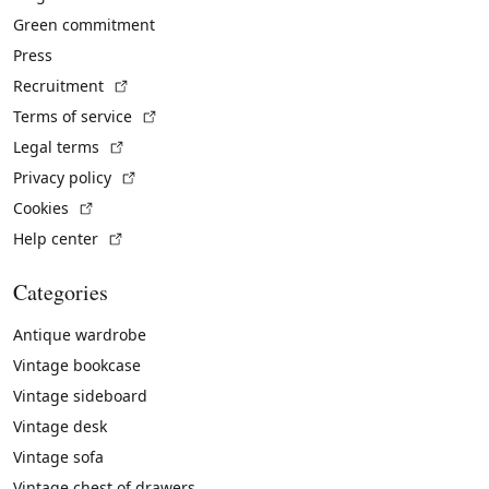
Green commitment
Press
(External link)
Recruitment
(External link)
Terms of service
(External link)
Legal terms
(External link)
Privacy policy
(External link)
Cookies
(External link)
Help center
Categories
Antique wardrobe
Vintage bookcase
Vintage sideboard
Vintage desk
Vintage sofa
Vintage chest of drawers