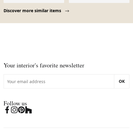
Page 1 of 10
Discover more similar items
Your interior's favorite newsletter
OK
Follow us