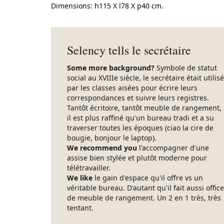
Dimensions: h115 X l78 X p40 cm.
Selency tells le secrétaire
Some more background?
Symbole de statut
social au XVIIIe siècle, le secrétaire était utilisé
par les classes aisées pour écrire leurs
correspondances et suivre leurs registres.
Tantôt écritoire, tantôt meuble de rangement,
il est plus raffiné qu'un bureau tradi et a su
traverser toutes les époques (ciao la cire de
bougie, bonjour le laptop).
We recommend you
l'accompagner d'une
assise bien stylée et plutôt moderne pour
télétravailler.
We like
le gain d'espace qu'il offre vs un
véritable bureau. D'autant qu'il fait aussi office
de meuble de rangement. Un 2 en 1 très, très
tentant.