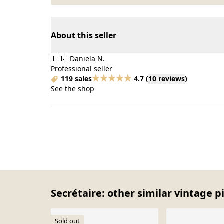
About this seller
🇫🇷
Daniela N.
Professional seller
119 sales
4.7
(
10 reviews
)
See the shop
Secrétaire: other similar vintage p
Sold out