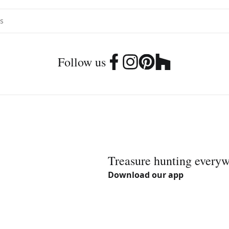
Follow us
Treasure hunting every
Download our app