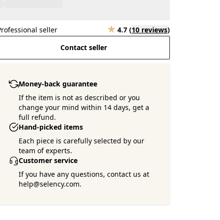
Professional seller
4.7
(
10 reviews
)
Contact seller
Money-back guarantee
If the item is not as described or you
change your mind within 14 days, get a
full refund.
Hand-picked items
Each piece is carefully selected by our
team of experts.
Customer service
If you have any questions, contact us at
help@selency.com.