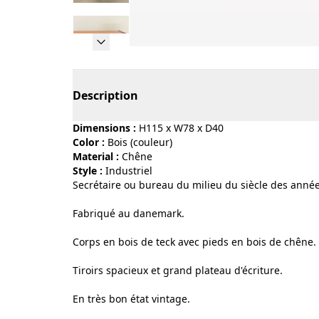
Page 1 of 12
Description
Dimensions :
H115 x W78 x D40
Color :
bois (couleur)
Material :
chêne
Style :
industriel
Secrétaire ou bureau du milieu du siècle des anné
Fabriqué au danemark.
Corps en bois de teck avec pieds en bois de chêne.
Tiroirs spacieux et grand plateau d'écriture.
En très bon état vintage.