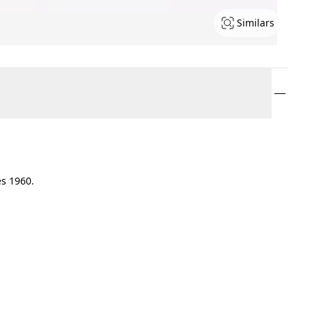
Similars
es 1960.