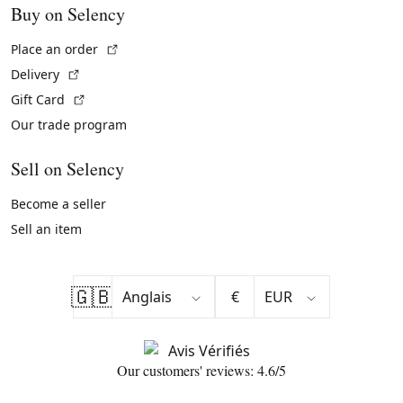
Buy on Selency
(External link)
Place an order
(External link)
Delivery
(External link)
Gift Card
Our trade program
Sell on Selency
Become a seller
Sell an item
🇬🇧
€
Our customers' reviews: 4.6/5