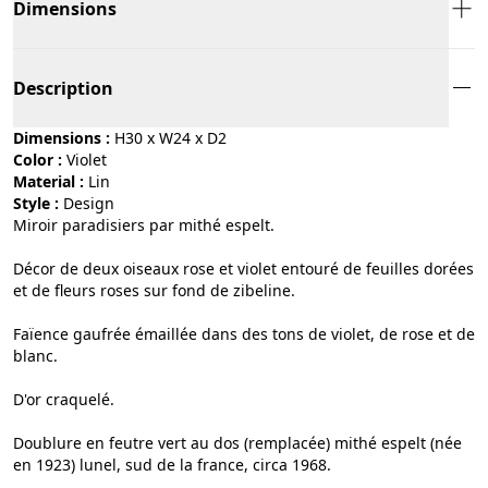
Dimensions
Description
Dimensions :
H30 x W24 x D2
Color :
violet
Material :
lin
Style :
design
Miroir paradisiers par mithé espelt.
Décor de deux oiseaux rose et violet entouré de feuilles dorées
et de fleurs roses sur fond de zibeline.
Faïence gaufrée émaillée dans des tons de violet, de rose et de
blanc.
D'or craquelé.
Doublure en feutre vert au dos (remplacée) mithé espelt (née
en 1923) lunel, sud de la france, circa 1968.