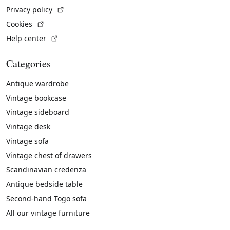
(External link)
Privacy policy
(External link)
Cookies
(External link)
Help center
Categories
Antique wardrobe
Vintage bookcase
Vintage sideboard
Vintage desk
Vintage sofa
Vintage chest of drawers
Scandinavian credenza
Antique bedside table
Second-hand Togo sofa
All our vintage furniture