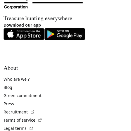
Treasure hunting everywhere
Download our app
About
Who are we ?
Blog
Green commitment
Press
(External link)
Recruitment
(External link)
Terms of service
(External link)
Legal terms