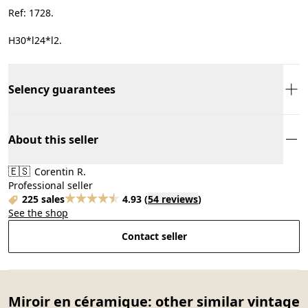
Ref: 1728.
H30*l24*l2.
Selency guarantees
About this seller
🇪🇸
Corentin R.
Professional seller
225 sales
4.93
(
54 reviews
)
See the shop
Contact seller
Miroir en céramique: other similar vintage